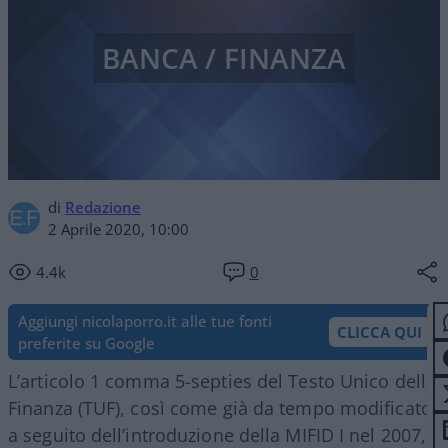
BANCA / FINANZA
di
Redazione
2 Aprile 2020, 10:00
4.4k
0
Aggiungi nicolaporro.it alle tue fonti
CLICCA QUI
preferite su Google
L’articolo 1 comma 5-septies del Testo Unico della
Finanza (TUF), così come già da tempo modificato
a seguito dell’introduzione della MIFID I nel 2007,