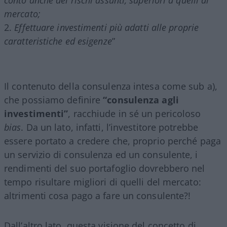
mercato;
Effettuare investimenti più adatti alle proprie
caratteristiche ed esigenze
”
Il contenuto della consulenza intesa come sub a),
che possiamo definire
“consulenza agli
investimenti”
, racchiude in sé un pericoloso
bias
. Da un lato, infatti, l’investitore potrebbe
essere portato a credere che, proprio perché paga
un servizio di consulenza ed un consulente, i
rendimenti del suo portafoglio dovrebbero nel
tempo risultare migliori di quelli del mercato:
altrimenti cosa pago a fare un consulente?!
Dall’altro lato, questa visione del concetto di