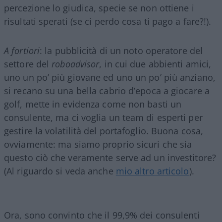
percezione lo giudica, specie se non ottiene i
risultati sperati (se ci perdo cosa ti pago a fare?!).
A fortiori
: la pubblicità di un noto operatore del
settore del
roboadvisor
, in cui due abbienti amici,
uno un po’ più giovane ed uno un po’ più anziano,
si recano su una bella cabrio d’epoca a giocare a
golf, mette in evidenza come non basti un
consulente, ma ci voglia un team di esperti per
gestire la volatilità del portafoglio. Buona cosa,
ovviamente: ma siamo proprio sicuri che sia
questo ciò che veramente serve ad un investitore?
(Al riguardo si veda anche
mio altro articolo
).
Ora, sono convinto che il 99,9% dei consulenti