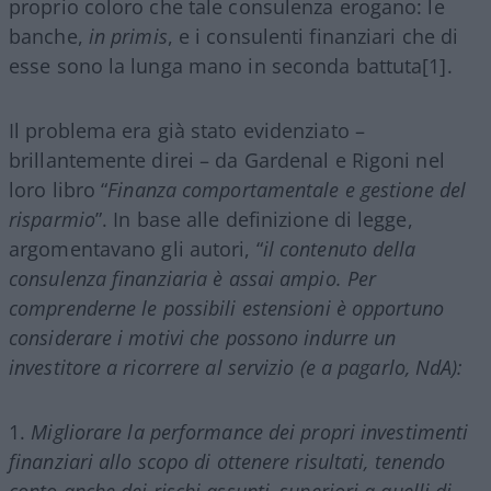
proprio coloro che tale consulenza erogano: le
banche,
in primis
, e i consulenti finanziari che di
esse sono la lunga mano in seconda battuta[1].
Il problema era già stato evidenziato –
brillantemente direi – da Gardenal e Rigoni nel
loro libro “
Finanza comportamentale e gestione del
risparmio
”. In base alle definizione di legge,
argomentavano gli autori, “
il contenuto della
consulenza finanziaria è assai ampio. Per
comprenderne le possibili estensioni è opportuno
considerare i motivi che possono indurre un
investitore a ricorrere al servizio (e a pagarlo, NdA):
Migliorare la performance dei propri investimenti
finanziari allo scopo di ottenere risultati, tenendo
conto anche dei rischi assunti, superiori a quelli di