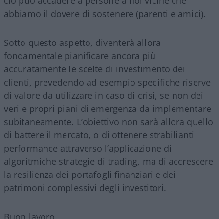
ciò può accadere a persone a noi vicine che
abbiamo il dovere di sostenere (parenti e amici).
Sotto questo aspetto, diventerà allora
fondamentale pianificare ancora più
accuratamente le scelte di investimento dei
clienti, prevedendo ad esempio specifiche riserve
di valore da utilizzare in caso di crisi, se non dei
veri e propri piani di emergenza da implementare
subitaneamente. L’obiettivo non sarà allora quello
di battere il mercato, o di ottenere strabilianti
performance attraverso l’applicazione di
algoritmiche strategie di trading, ma di accrescere
la resilienza dei portafogli finanziari e dei
patrimoni complessivi degli investitori.
Buon lavoro.