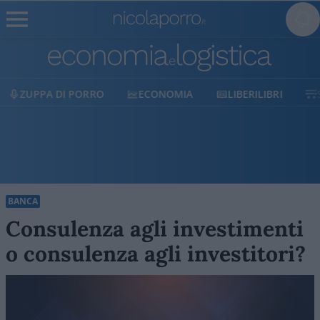
ECONOMIA
LIBERILIBRI
SHOP
SOSTIENICI
BANCA
Consulenza agli investimenti
o consulenza agli investitori?