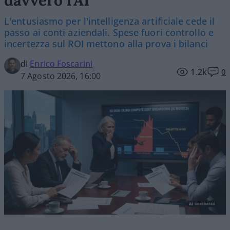
L'entusiasmo per l'intelligenza artificiale cede il
passo ai conti aziendali. Spese fuori controllo e
incertezza sul ROI mettono alla prova i bilanci
di
Enrico Foscarini
1.2k
0
7 Agosto 2026, 16:00