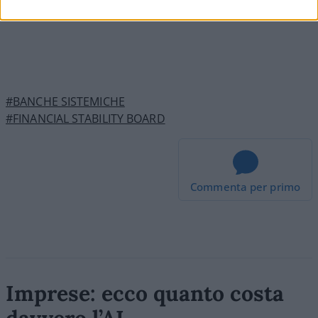
#BANCHE SISTEMICHE
#FINANCIAL STABILITY BOARD
Commenta per primo
Imprese: ecco quanto costa
davvero l’AI