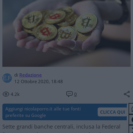
di
Redazione
12 Ottobre 2020, 18:48
4.2k
0
Aggiungi nicolaporro.it alle tue fonti
CLICCA QUI
preferite su Google
Sette grandi banche centrali, inclusa la Federal