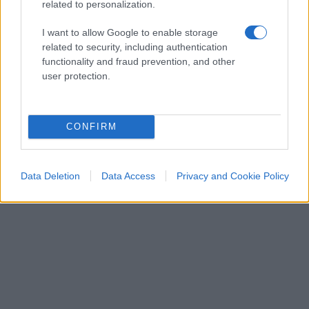
1.9k
7
related to personalization.
9 Agosto 2026, 14:00
I want to allow Google to enable storage
related to security, including authentication
functionality and fraud prevention, and other
user protection.
CONFIRM
Data Deletion
Data Access
Privacy and Cookie Policy