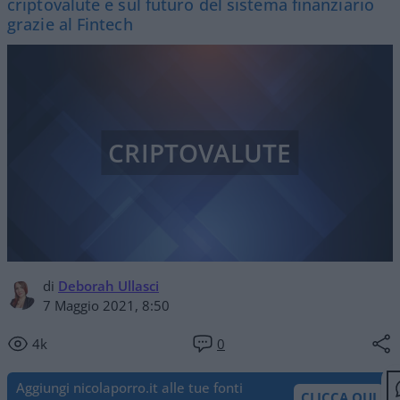
criptovalute e sul futuro del sistema finanziario
grazie al Fintech
CRIPTOVALUTE
di
Deborah Ullasci
7 Maggio 2021, 8:50
4k
0
Aggiungi nicolaporro.it alle tue fonti
CLICCA QUI