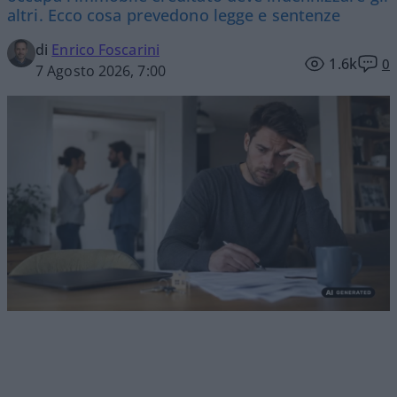
altri. Ecco cosa prevedono legge e sentenze
di
Enrico Foscarini
1.6k
0
7 Agosto 2026, 7:00