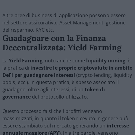
Altre aree di business di applicazione possono essere
nel settore assicurativo
,
Asset Management, gestione
del risparmio, KYC etc.
Guadagnare con la Finanza
Decentralizzata: Yield Farming
La
Yield Farming
, noto anche come
liquidity mining
, è
la pratica di
investire le proprie criptovalute in ambito
DeFi
per guadagnare interessi
(crypto lending, liquidity
pools, ecc.). In questa pratica, è spesso associato il
guadagno, oltre agli interessi, di un
token di
governance
del protocollo utilizzato.
Questo processo fa sì che i profitti vengano
massimizzati, in quanto il token ricevuto in genere può
essere scambiato sul mercato generando un
interesse
annuale maggiore (APY)
. In altre parole, vengono