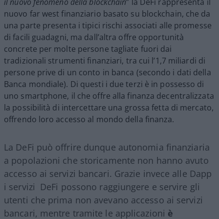
il nuovo fenomeno della blockchain
” la DeFi rappresenta il
nuovo far west finanziario basato su blockchain, che da
una parte presenta i tipici rischi associati alle promesse
di facili guadagni, ma dall’altra offre opportunità
concrete per molte persone tagliate fuori dai
tradizionali strumenti finanziari, tra cui l’1,7 miliardi di
persone prive di un conto in banca (secondo i dati della
Banca mondiale). Di questi i due terzi è in possesso di
uno smartphone, il che offre alla finanza decentralizzata
la possibilità di intercettare una grossa fetta di mercato,
offrendo loro accesso al mondo della finanza.
La DeFi può offrire dunque autonomia finanziaria
a popolazioni che storicamente non hanno avuto
accesso ai servizi bancari. Grazie invece alle Dapp
i servizi DeFi possono raggiungere e servire gli
utenti che prima non avevano accesso ai servizi
bancari, mentre tramite le applicazioni
è