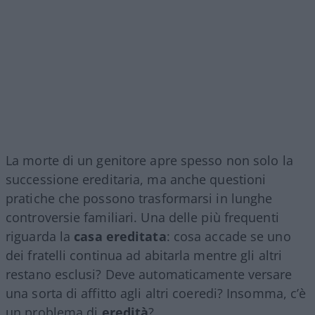
La morte di un genitore apre spesso non solo la
successione ereditaria, ma anche questioni
pratiche che possono trasformarsi in lunghe
controversie familiari. Una delle più frequenti
riguarda la
casa ereditata
: cosa accade se uno
dei fratelli continua ad abitarla mentre gli altri
restano esclusi? Deve automaticamente versare
una sorta di affitto agli altri coeredi? Insomma, c’è
un problema di
eredità
?