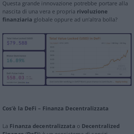
Questa grande innovazione potrebbe portare alla
nascita di una vera e propria
rivoluzione
finanziaria
globale oppure ad un’altra bolla?
Cos’è la DeFi – Finanza Decentralizzata
La
Finanza decentralizzata
o
Decentralized
Finance
(
DeFi
) è un ecosistema di servizi