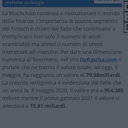
preferite su Google
La Blockchain continua a rivoluzionare il mondo
della finanza. L’importanza di questo segmento
del Fintech è chiaro dal fatto che continuano a
moltiplicarsi non solo il numero di asset
scambiabili ma altresì il numero di utenti
interessati ad investire. Per dare una dimensione
numerica al fenomeno, nel sito
Defipulse.com
il
portale che ne traccia il valore totale, ad oggi, 6
maggio, ha raggiunto un valore di
79.58miliardi
.
La crescita vertiginosa è evidenziata dal fatto che
un anno fa, 8 maggio 2020, il valore era a
954.385
milioni mentre il primo gennaio 2021 il valore si
attestava a
15,81 miliardi.