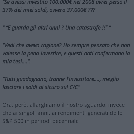
“Se avessi investito 100.000€ nel 2008 avrei perso il
37% dei miei soldi, ovvero 37.000€ ???
“ “E guarda gli altri anni ? Una catastrofe !!” “
“Vedi che avevo ragione? Ho sempre pensato che non
valesse la pena investire, e questi dati confermano la
mia tesi….”.
“Tutti guadagnano, tranne l’investitore…., meglio
lasciare i soldi al sicuro sul C/C“
Ora, però, allarghiamo il nostro sguardo, invece
che ai singoli anni, ai rendimenti generati dello
S&P 500 in periiodi decennali: