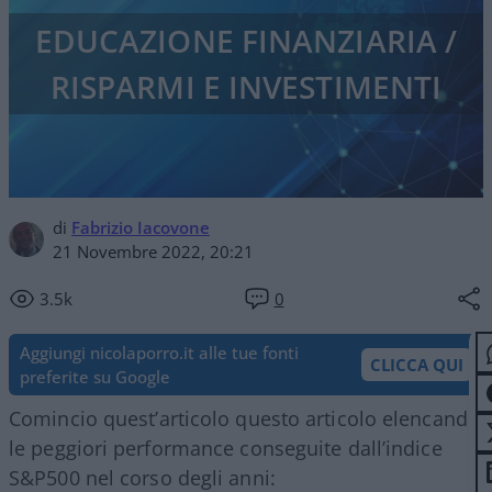
EDUCAZIONE FINANZIARIA /
RISPARMI E INVESTIMENTI
di
Fabrizio Iacovone
21 Novembre 2022, 20:21
3.5k
0
Aggiungi nicolaporro.it alle tue fonti
CLICCA QUI
preferite su Google
Comincio quest’articolo questo articolo elencando
le peggiori performance conseguite dall’indice
S&P500 nel corso degli anni: