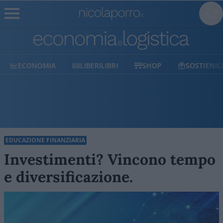
ECONOMIA
LIBERILIBRI
SHOP
SOSTIENICI
EDUCAZIONE FINANZIARIA
Investimenti? Vincono tempo
e diversificazione.