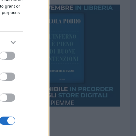
to grant or
ed purposes