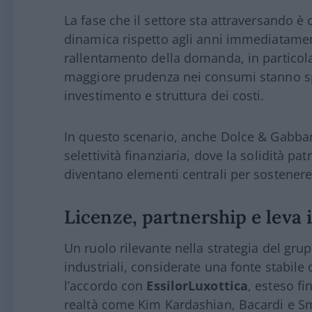
La fase che il settore sta attraversando è
dinamica rispetto agli anni immediatamen
rallentamento della domanda, in particola
maggiore prudenza nei consumi stanno sp
investimento e struttura dei costi.
In questo scenario, anche
Dolce & Gabba
selettività finanziaria, dove la solidità pa
diventano elementi centrali per sostenere 
Licenze, partnership e leva 
Un ruolo rilevante nella strategia del grup
industriali, considerate una fonte stabile d
l’accordo con
EssilorLuxottica
, esteso fi
realtà come Kim Kardashian, Bacardi e Sm