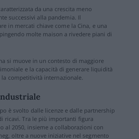
 caratterizzata da una crescita meno
te successivi alla pandemia. Il
re in mercati chiave come la Cina, e una
ingendo molte maison a rivedere piani di
na
si muove in un contesto di maggiore
trimoniale e la capacità di generare liquidità
la competitività internazionale.
industriale
po è svolto dalle licenze e dalle partnership
i ricavi. Tra le più importanti figura
no al 2050, insieme a collaborazioni con
eg, oltre a nuove iniziative nel segmento