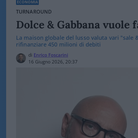
ECONOMIA
TURNAROUND
Dolce & Gabbana vuole f
La maison globale del lusso valuta vari "sale &
rifinanziare 450 milioni di debiti
di
Enrico Foscarini
16 Giugno 2026, 20:37