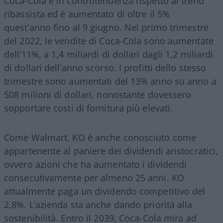
Coca-Cola è in controtendenza rispetto al trend
ribassista ed è aumentato di oltre il 5%
quest’anno fino al 9 giugno. Nel primo trimestre
del 2022, le vendite di Coca-Cola sono aumentate
dell’11%, a 1,4 miliardi di dollari dagli 1,2 miliardi
di dollari dell’anno scorso. I profitti dello stesso
trimestre sono aumentati del 13% anno su anno a
508 milioni di dollari, nonostante dovessero
sopportare costi di fornitura più elevati.
Come Walmart, KO è anche conosciuto come
appartenente al paniere dei dividendi aristocratici,
ovvero azioni che ha aumentato i dividendi
consecutivamente per almeno 25 anni. KO
attualmente paga un dividendo competitivo del
2,8%. L’azienda sta anche dando priorità alla
sostenibilità. Entro il 2039, Coca-Cola mira ad