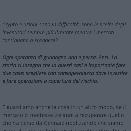
Crypto e azioni sono in difficoltà, sono le scelte degli
investitori sempre più limitate mentre i mercati
continuano a scendere?
Ogni speranza di guadagno non è persa. Anzi. La
storia ci insegna che in questi casi è importante fare
due cose: scegliere con consapevolezza dove investire
e fare operazioni a copertura del rischio.
E guardiamo anche la cosa in un altro modo, se il
mercato ci mettesse tre anni a recuperare quello
che ha perso da Gennaio (ipotizzando che siamo
vicini alla fine della discesa), vorrebbe dire che se