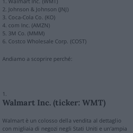
Walmart Inc. (WMT)
Johnson & Johnson (JNJ)
Coca-Cola Co. (KO)
com Inc. (AMZN)
3M Co. (MMM)
Costco Wholesale Corp. (COST)
Andiamo a scoprire perché:
Walmart Inc. (ticker: WMT)
Walmart è un colosso della vendita al dettaglio
con migliaia di negozi negli Stati Uniti e un’ampia