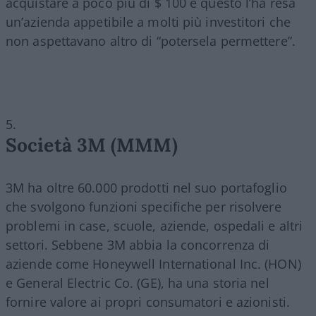
acquistare a poco più di $ 100 e questo l’ha resa
un’azienda appetibile a molti più investitori che
non aspettavano altro di “potersela permettere”.
Società 3M (MMM)
3M ha oltre 60.000 prodotti nel suo portafoglio
che svolgono funzioni specifiche per risolvere
problemi in case, scuole, aziende, ospedali e altri
settori. Sebbene 3M abbia la concorrenza di
aziende come Honeywell International Inc. (HON)
e General Electric Co. (GE), ha una storia nel
fornire valore ai propri consumatori e azionisti.