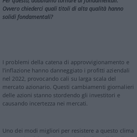
Per questo, dobbiamo tornare ai fondamentali.
Ovvero chiederci quali titoli di alta qualità hanno
solidi fondamentali?
I problemi della catena di approvvigionamento e
l’inflazione hanno danneggiato i profitti aziendali
nel 2022, provocando cali su larga scala del
mercato azionario. Questi cambiamenti giornalieri
delle azioni stanno stordendo gli investitori e
causando incertezza nei mercati.
Uno dei modi migliori per resistere a questo clima