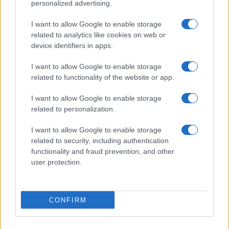
personalized advertising.
I want to allow Google to enable storage
Paolo Legrenzi, professore di psicologia, ci ha
related to analytics like cookies on web or
parlato del concetto di immaterialità in finanza.
device identifiers in apps.
I want to allow Google to enable storage
La sezione di WSI Lifestyle è dedicata al servizio
related to functionality of the website or app.
fotografico di moda di Keila Gularte. All’interno
I want to allow Google to enable storage
della sezione si parla di diamanti sostenibili con il
related to personalization.
rinnovo dell’impegno, in questa direzione, della
maison Tiffany & Co.
I want to allow Google to enable storage
related to security, including authentication
functionality and fraud prevention, and other
user protection.
Alessandro Piu
CONFIRM