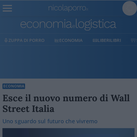
ECONOMIA
LIBERILIBRI
SHOP
SOSTIENICI
ECONOMIA
Esce il nuovo numero di Wall
Street Italia
Uno sguardo sul futuro che vivremo