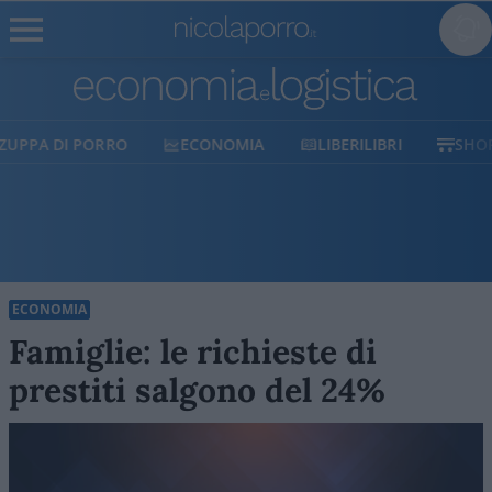
ECONOMIA
LIBERILIBRI
SHOP
SOSTIENICI
ECONOMIA
Famiglie: le richieste di
prestiti salgono del 24%