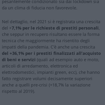
pesantemente condizionato sia dai lockdown sia
da un clima di fiducia non favorevole.
Nel dettaglio, nel 2021 si è registrata una crescita
del +
7,1% per le richieste di prestiti personali
,
che seppur in recupero risultano essere la forma
tecnica che maggiormente ha risentito degli
impatti della pandemia. C’è anche una crescita
del +36,1% per i prestiti finalizzati all’acquisto
di beni e servizi
(quali ad esempio auto e moto,
articoli di arredamento, elettronica ed
elettrodomestici, impianti green, ecc), che hanno
fatto registrare volumi decisamente superiori
anche a quelli pre-crisi (+18,7% la variazione
rispetto al 2019).