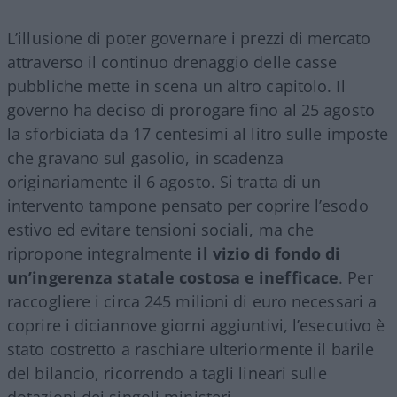
L’illusione di poter governare i prezzi di mercato
attraverso il continuo drenaggio delle casse
pubbliche mette in scena un altro capitolo. Il
governo ha deciso di prorogare fino al 25 agosto
la sforbiciata da 17 centesimi al litro sulle imposte
che gravano sul gasolio, in scadenza
originariamente il 6 agosto. Si tratta di un
intervento tampone pensato per coprire l’esodo
estivo ed evitare tensioni sociali, ma che
ripropone integralmente
il vizio di fondo di
un’ingerenza statale costosa e inefficace
. Per
raccogliere i circa 245 milioni di euro necessari a
coprire i diciannove giorni aggiuntivi, l’esecutivo è
stato costretto a raschiare ulteriormente il barile
del bilancio, ricorrendo a tagli lineari sulle