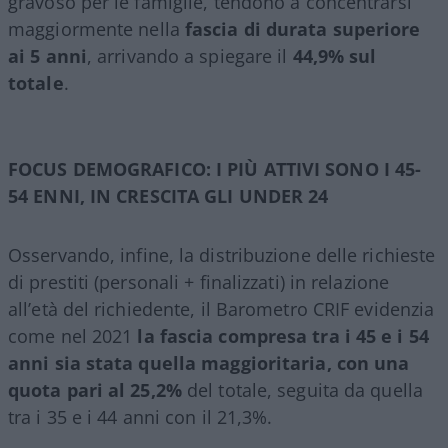
gravoso per le famiglie, tendono a concentrarsi
maggiormente nella
fascia di durata superiore
ai 5 anni
, arrivando a spiegare il
44,9% sul
totale
.
FOCUS DEMOGRAFICO: I PIÙ ATTIVI SONO I 45-
54 ENNI, IN CRESCITA GLI UNDER 24
Osservando, infine, la distribuzione delle richieste
di prestiti (personali + finalizzati) in relazione
all’età del richiedente, il Barometro CRIF evidenzia
come nel 2021
la fascia compresa tra i 45 e i 54
anni sia stata quella maggioritaria, con una
quota pari al 25,2%
del totale, seguita da quella
tra i 35 e i 44 anni con il 21,3%.