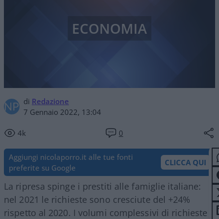
ECONOMIA
di
Redazione
7 Gennaio 2022, 13:04
4k
0
Aggiungi nicolaporro.it alle tue fonti
CLICCA QUI
preferite su Google
La ripresa spinge i prestiti alle famiglie italiane:
nel 2021 le richieste sono cresciute del +24%
rispetto al 2020. I volumi complessivi di richieste