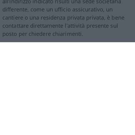
all’indirizzo indicato risulti una sede societaria
differente, come un ufficio assicurativo, un
cantiere o una residenza privata privata, è bene
contattare direttamente l’attività presente sul
posto per chiedere chiarimenti.