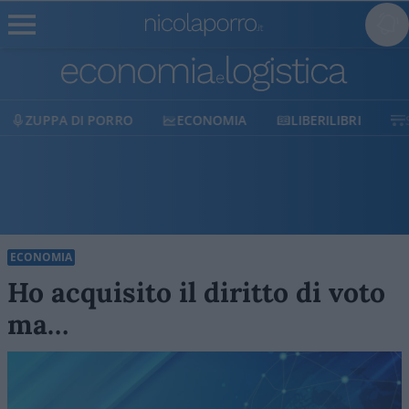
ECONOMIA
LIBERILIBRI
SHOP
SOSTIENICI
ECONOMIA
Ho acquisito il diritto di voto
ma…