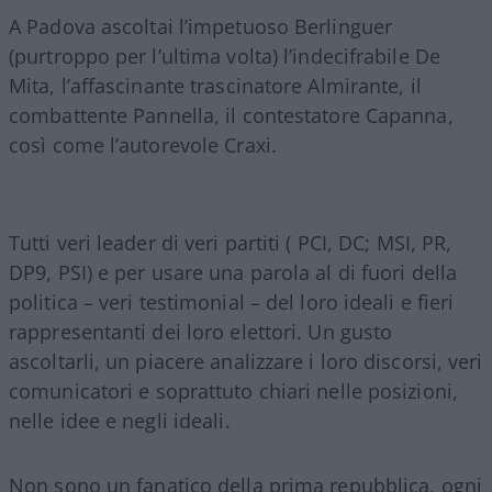
A Padova ascoltai l’impetuoso Berlinguer
(purtroppo per l’ultima volta) l’indecifrabile De
Mita, l’affascinante trascinatore Almirante, il
combattente Pannella, il contestatore Capanna,
così come l’autorevole Craxi.
Tutti veri leader di veri partiti ( PCI, DC; MSI, PR,
DP9, PSI) e per usare una parola al di fuori della
politica – veri testimonial – del loro ideali e fieri
rappresentanti dei loro elettori. Un gusto
ascoltarli, un piacere analizzare i loro discorsi, veri
comunicatori e soprattuto chiari nelle posizioni,
nelle idee e negli ideali.
Non sono un fanatico della prima repubblica, ogni