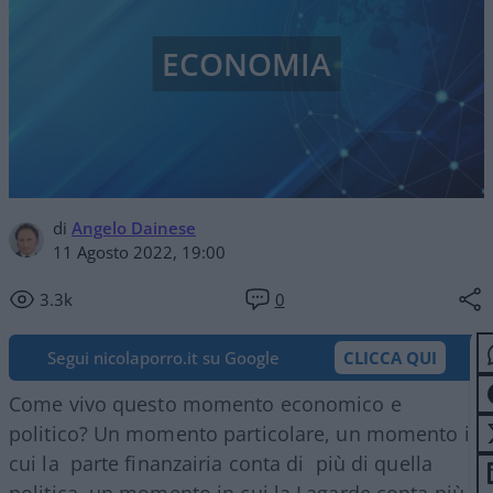
ECONOMIA
di
Angelo Dainese
11 Agosto 2022, 19:00
3.3k
0
Segui nicolaporro.it su Google
CLICCA QUI
Come vivo questo momento economico e
politico? Un momento particolare, un momento in
cui la parte finanzairia conta di più di quella
politica, un momento in cui la Lagarde conta più