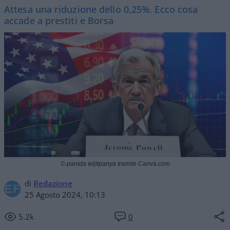
Attesa una riduzione dello 0,25%. Ecco cosa
accade a prestiti e Borsa
© panida wijitpanya tramite Canva.com
di
Redazione
25 Agosto 2024, 10:13
5.2k
0