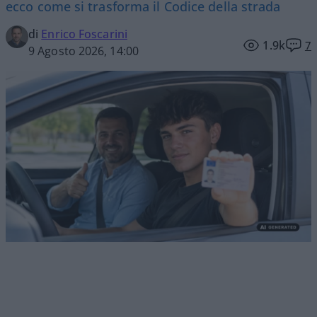
ecco come si trasforma il Codice della strada
di
Enrico Foscarini
1.9k
7
9 Agosto 2026, 14:00