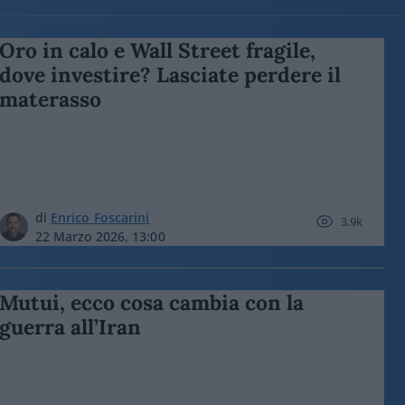
Oro in calo e Wall Street fragile,
dove investire? Lasciate perdere il
materasso
di
Enrico Foscarini
3.9k
22 Marzo 2026, 13:00
Mutui, ecco cosa cambia con la
guerra all’Iran