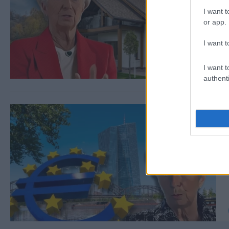
I want t
or app.
I want t
I want t
authenti