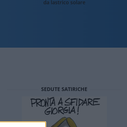
da lastrico solare
SEDUTE SATIRICHE