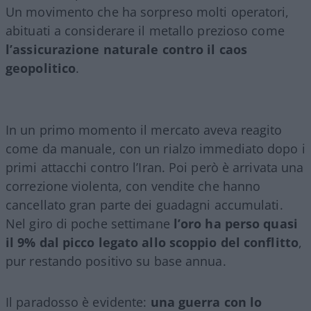
Un movimento che ha sorpreso molti operatori,
abituati a considerare il metallo prezioso come
l’assicurazione naturale contro il caos
geopolitico
.
In un primo momento il mercato aveva reagito
come da manuale, con un rialzo immediato dopo i
primi attacchi contro l’Iran. Poi però è arrivata una
correzione violenta, con vendite che hanno
cancellato gran parte dei guadagni accumulati.
Nel giro di poche settimane
l’oro ha perso quasi
il 9% dal picco legato allo scoppio del conflitto
,
pur restando positivo su base annua.
Il paradosso è evidente:
una guerra con lo