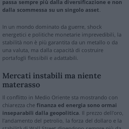
passa sempre più dalla diversificazione e non
dalla scommessa su un singolo asset
.
In un mondo dominato da guerre, shock
energetici e politiche monetarie imprevedibili, la
stabilità non è più garantita da un metallo o da
una valuta, ma dalla capacità di costruire
portafogli flessibili e adattabili.
Mercati instabili ma niente
materasso
Il conflitto in Medio Oriente sta mostrando con
chiarezza che
finanza ed energia sono ormai
inseparabili dalla geopolitica
. Il prezzo dell’oro,
l’andamento del petrolio, la forza del dollaro e la
stabilità di Wall Street dipendono sempre più da