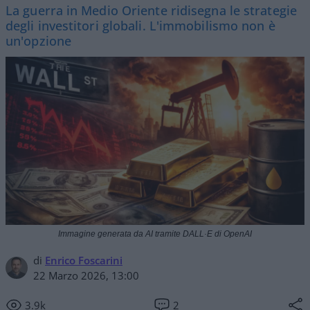
La guerra in Medio Oriente ridisegna le strategie
degli investitori globali. L'immobilismo non è
un'opzione
Immagine generata da AI tramite DALL·E di OpenAI
di
Enrico Foscarini
22 Marzo 2026, 13:00
3.9k
2