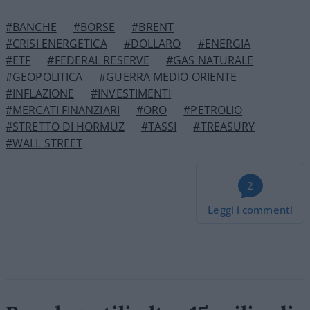
#BANCHE
#BORSE
#BRENT
#CRISI ENERGETICA
#DOLLARO
#ENERGIA
#ETF
#FEDERAL RESERVE
#GAS NATURALE
#GEOPOLITICA
#GUERRA MEDIO ORIENTE
#INFLAZIONE
#INVESTIMENTI
#MERCATI FINANZIARI
#ORO
#PETROLIO
#STRETTO DI HORMUZ
#TASSI
#TREASURY
#WALL STREET
2
Leggi i commenti