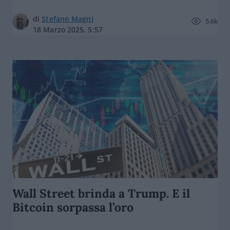
di
Stefano Magni
5.6k
18 Marzo 2025, 5:57
Wall Street brinda a Trump. E il
Bitcoin sorpassa l’oro