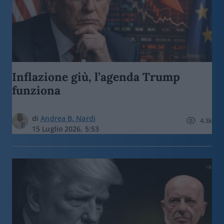
Inflazione giù, l’agenda Trump
funziona
di
Andrea B. Nardi
4.3k
15 Luglio 2026, 5:53