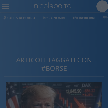
ECONOMIA
LIBERILIBRI
SHOP
SOSTIENICI
ARTICOLI TAGGATI CON
#BORSE