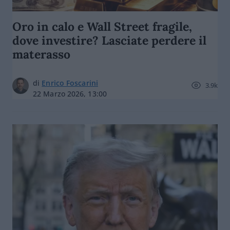
Oro in calo e Wall Street fragile,
dove investire? Lasciate perdere il
materasso
di
Enrico Foscarini
3.9k
22 Marzo 2026, 13:00