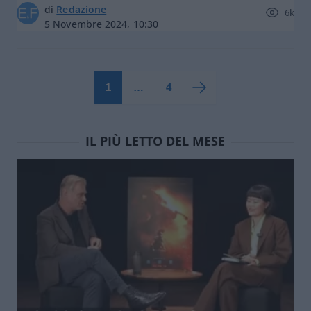
di
Redazione
6k
5 Novembre 2024, 10:30
1
…
4
IL PIÙ LETTO DEL MESE