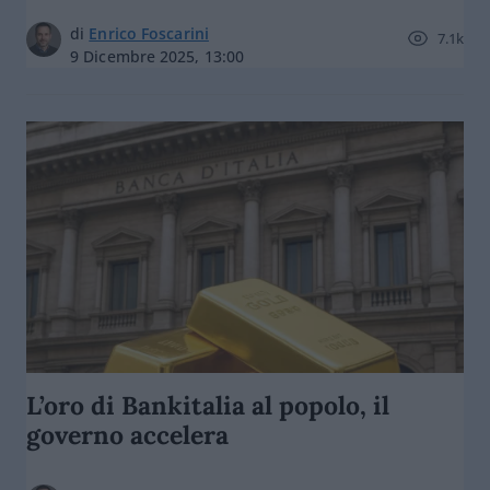
di
Enrico Foscarini
7.1k
9 Dicembre 2025, 13:00
L’oro di Bankitalia al popolo, il
governo accelera