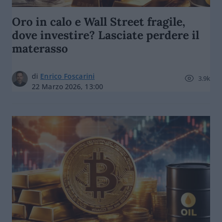
Oro in calo e Wall Street fragile,
dove investire? Lasciate perdere il
materasso
di
Enrico Foscarini
3.9k
22 Marzo 2026, 13:00