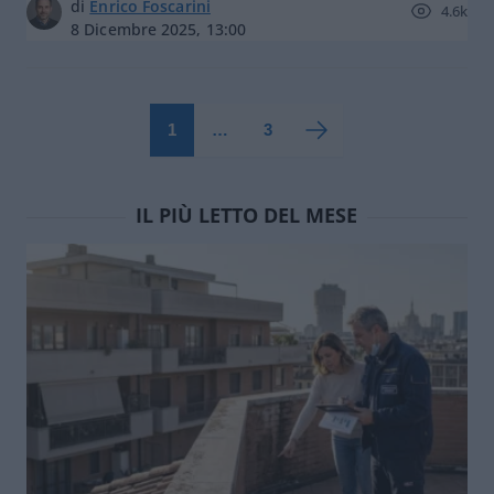
di
Enrico Foscarini
4.6k
8 Dicembre 2025, 13:00
1
…
3
IL PIÙ LETTO DEL MESE