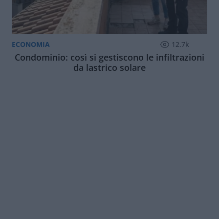
ECONOMIA
12.7k
Condominio: così si gestiscono le infiltrazioni
da lastrico solare