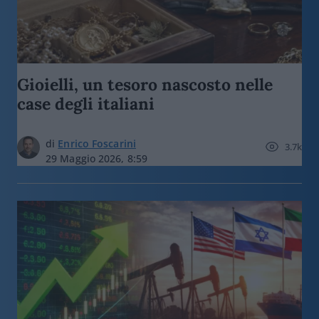
Gioielli, un tesoro nascosto nelle
case degli italiani
di
Enrico Foscarini
3.7k
29 Maggio 2026, 8:59