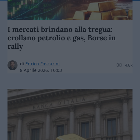
I mercati brindano alla tregua:
crollano petrolio e gas, Borse in
rally
di
Enrico Foscarini
4.8k
8 Aprile 2026, 10:03