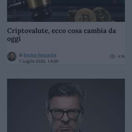
Criptovalute, ecco cosa cambia da
oggi
di
Enrico Foscarini
4.9k
1 Luglio 2026, 14:00