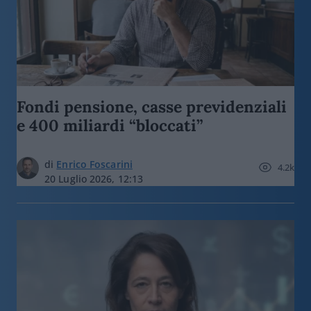
Fondi pensione, casse previdenziali
e 400 miliardi “bloccati”
di
Enrico Foscarini
4.2k
20 Luglio 2026, 12:13