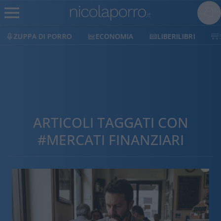
ECONOMIA
LIBERILIBRI
SHOP
SOSTIENICI
ARTICOLI TAGGATI CON
#MERCATI FINANZIARI