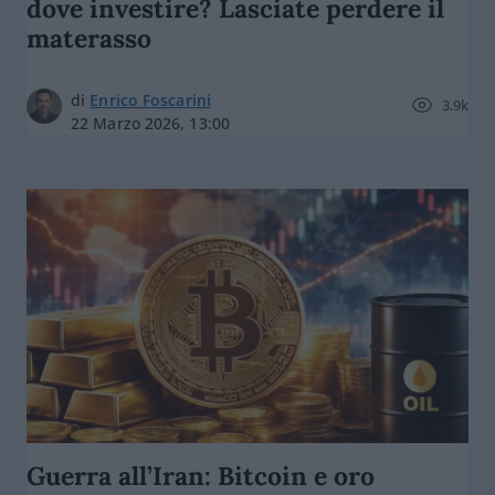
dove investire? Lasciate perdere il
materasso
di
Enrico Foscarini
3.9k
22 Marzo 2026, 13:00
Guerra all’Iran: Bitcoin e oro