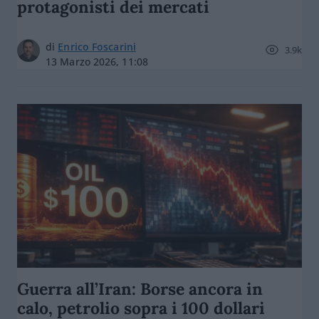
protagonisti dei mercati
di
Enrico Foscarini
3.9k
13 Marzo 2026, 11:08
Guerra all’Iran: Borse ancora in
calo, petrolio sopra i 100 dollari