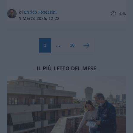
di
Enrico Foscarini
4.4k
9 Marzo 2026, 12:22
1
…
10
IL PIÙ LETTO DEL MESE