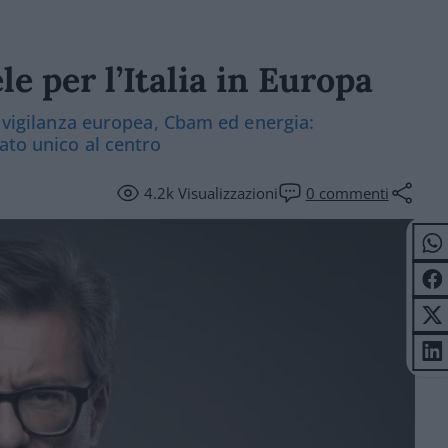
le per l’Italia in Europa
u vigilanza europea, Cbam ed energia:
ato unico al centro
4.2k
Visualizzazioni
0
commenti