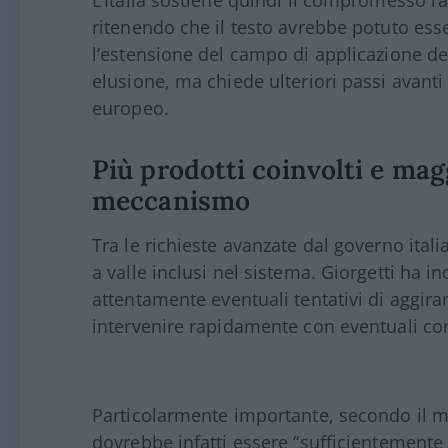
L’Italia sostiene quindi il compromesso ra
ritenendo che il testo avrebbe potuto ess
l’estensione del campo di applicazione de
elusione, ma chiede ulteriori passi avanti
europeo.
Più prodotti coinvolti e magg
meccanismo
Tra le richieste avanzate dal governo itali
a valle inclusi nel sistema. Giorgetti ha in
attentamente eventuali tentativi di aggi
intervenire rapidamente con eventuali corr
Particolarmente importante, secondo il mini
dovrebbe infatti essere “sufficientemente 