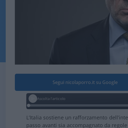
Segui nicolaporro.it su Google
Ascolta l'articolo
L’Italia sostiene un rafforzamento dell’i
passo avanti sia accompagnato da regole c