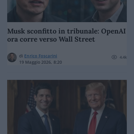
Musk sconfitto in tribunale: OpenAI
ora corre verso Wall Street
di
Enrico Foscarini
4.4k
19 Maggio 2026, 8:20