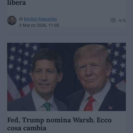
libera
di
Enrico Foscarini
4.1k
3 Marzo 2026, 11:05
Fed, Trump nomina Warsh. Ecco
cosa cambia