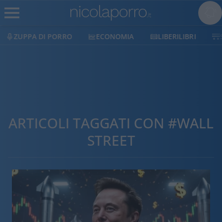
ECONOMIA
LIBERILIBRI
SHOP
SOSTIENICI
ARTICOLI TAGGATI CON #WALL
STREET