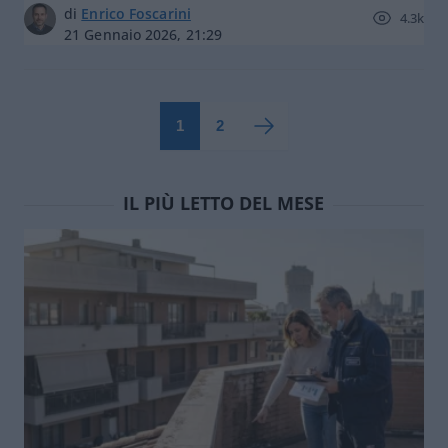
di
Enrico Foscarini
4.3k
21 Gennaio 2026, 21:29
1
2
IL PIÙ LETTO DEL MESE