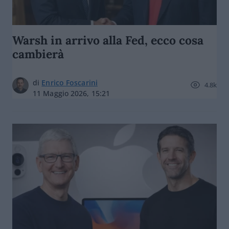
Warsh in arrivo alla Fed, ecco cosa
cambierà
di
Enrico Foscarini
4.8k
11 Maggio 2026, 15:21