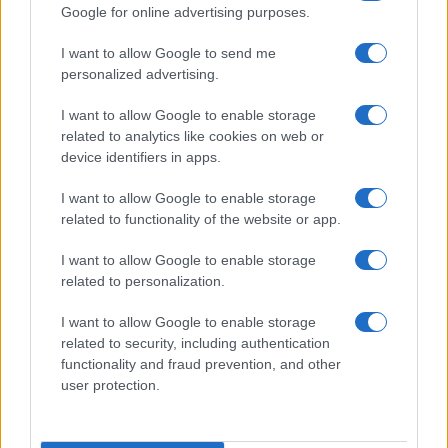
Altrimenti faremo tutti boom, ma senza avere il tempo di
Google for online advertising purposes.
chiedere perdono per i nostri peccati.
I want to allow Google to send me
personalized advertising.
Rispondi
I want to allow Google to enable storage
related to analytics like cookies on web or
Carica altri commenti
device identifiers in apps.
I want to allow Google to enable storage
related to functionality of the website or app.
I want to allow Google to enable storage
related to personalization.
I want to allow Google to enable storage
related to security, including authentication
functionality and fraud prevention, and other
user protection.