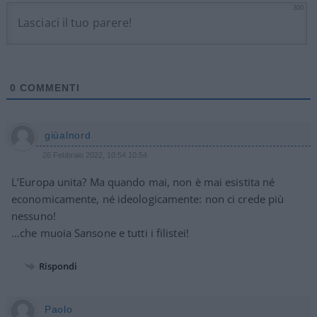
300
0
COMMENTI
giùalnord
26 Febbraio 2022, 10:54 10:54
L’Europa unita? Ma quando mai, non è mai esistita né
economicamente, né ideologicamente: non ci crede più
nessuno!
…che muoia Sansone e tutti i filistei!
Rispondi
Paolo