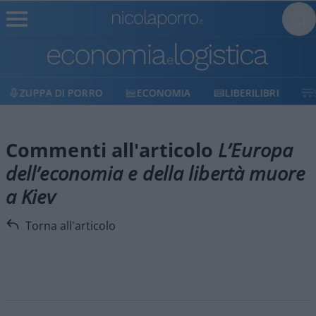
ZUPPA DI PORRO
ECONOMIA
LIBERILIBRI
Commenti all'articolo
L’Europa
dell’economia e della libertà muore
a Kiev
Torna all'articolo