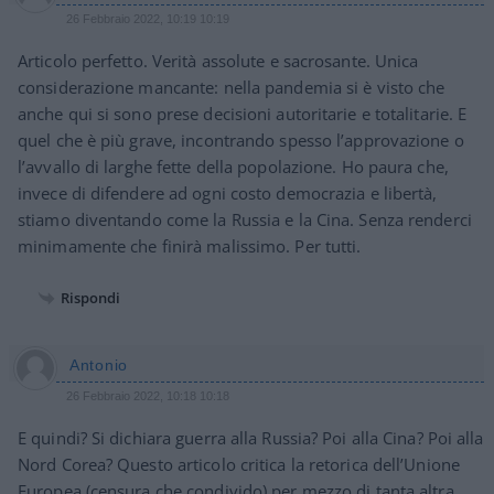
26 Febbraio 2022, 10:19 10:19
Articolo perfetto. Verità assolute e sacrosante. Unica
considerazione mancante: nella pandemia si è visto che
anche qui si sono prese decisioni autoritarie e totalitarie. E
quel che è più grave, incontrando spesso l’approvazione o
l’avvallo di larghe fette della popolazione. Ho paura che,
invece di difendere ad ogni costo democrazia e libertà,
stiamo diventando come la Russia e la Cina. Senza renderci
minimamente che finirà malissimo. Per tutti.
Rispondi
Antonio
26 Febbraio 2022, 10:18 10:18
E quindi? Si dichiara guerra alla Russia? Poi alla Cina? Poi alla
Nord Corea? Questo articolo critica la retorica dell’Unione
Europea (censura che condivido) per mezzo di tanta altra