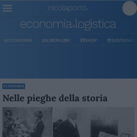
ECONOMIA
LIBERILIBRI
SHOP
SOSTIENICI
ECONOMIA
Nelle pieghe della storia