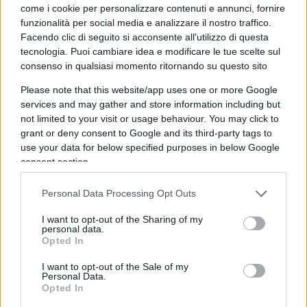
come i cookie per personalizzare contenuti e annunci, fornire
rapidamente (+36,9% nel 1975 e +23,6% nel 1976).
funzionalità per social media e analizzare il nostro traffico.
Facendo clic di seguito si acconsente all'utilizzo di questa
tecnologia. Puoi cambiare idea e modificare le tue scelte sul
consenso in qualsiasi momento ritornando su questo sito
Please note that this website/app uses one or more Google
services and may gather and store information including but
not limited to your visit or usage behaviour. You may click to
grant or deny consent to Google and its third-party tags to
use your data for below specified purposes in below Google
consent section.
Personal Data Processing Opt Outs
I want to opt-out of the Sharing of my
personal data.
Opted In
I want to opt-out of the Sale of my
Personal Data.
Opted In