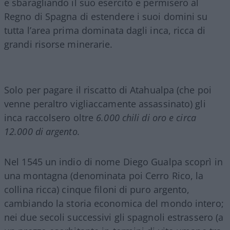
e sbaragliando il suo esercito e permisero al
Regno di Spagna di estendere i suoi domini su
tutta l’area prima dominata dagli inca, ricca di
grandi risorse minerarie.
Solo per pagare il riscatto di Atahualpa (che poi
venne peraltro vigliaccamente assassinato) gli
inca raccolsero oltre
6.000 chili di oro e circa
12.000 di argento.
Nel 1545 un indio di nome Diego Gualpa scoprì in
una montagna (denominata poi Cerro Rico, la
collina ricca) cinque filoni di puro argento,
cambiando la storia economica del mondo intero;
nei due secoli successivi gli spagnoli estrassero (a