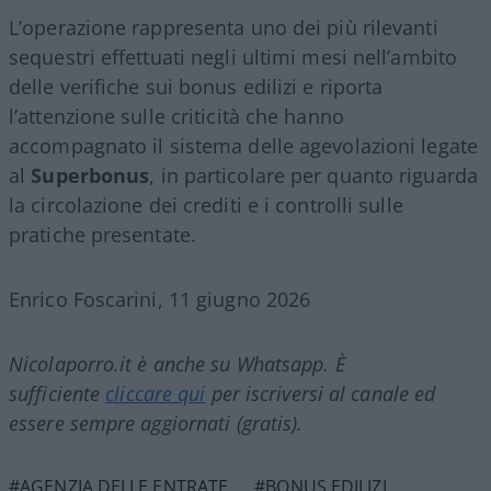
L’operazione rappresenta uno dei più rilevanti
sequestri effettuati negli ultimi mesi nell’ambito
delle verifiche sui bonus edilizi e riporta
l’attenzione sulle criticità che hanno
accompagnato il sistema delle agevolazioni legate
al
Superbonus
, in particolare per quanto riguarda
la circolazione dei crediti e i controlli sulle
pratiche presentate.
Enrico Foscarini, 11 giugno 2026
Nicolaporro.it è anche su Whatsapp. È
sufficiente
cliccare qui
per iscriversi al canale ed
essere sempre aggiornati (gratis).
#AGENZIA DELLE ENTRATE
#BONUS EDILIZI