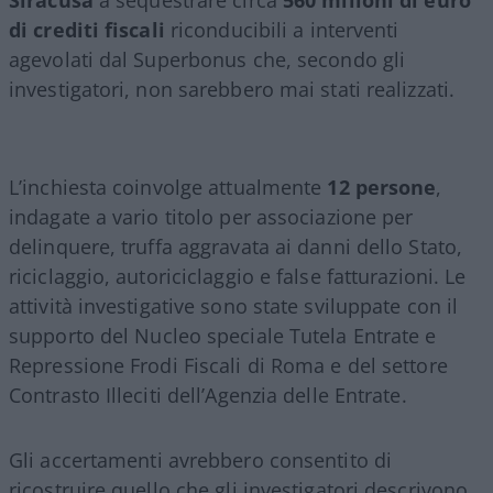
di crediti fiscali
riconducibili a interventi
agevolati dal Superbonus che, secondo gli
investigatori, non sarebbero mai stati realizzati.
L’inchiesta coinvolge attualmente
12 persone
,
indagate a vario titolo per associazione per
delinquere, truffa aggravata ai danni dello Stato,
riciclaggio, autoriciclaggio e false fatturazioni. Le
attività investigative sono state sviluppate con il
supporto del Nucleo speciale Tutela Entrate e
Repressione Frodi Fiscali di Roma e del settore
Contrasto Illeciti dell’Agenzia delle Entrate.
Gli accertamenti avrebbero consentito di
ricostruire quello che gli investigatori descrivono