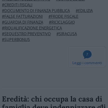
#CREDITI FISCALI
#DOCUMENTO DI FINANZA PUBBLICA
#EDILIZIA
#FALSE FATTURAZIONI
#FRODE FISCALE
#GUARDIA DI FINANZA
#RICICLAGGIO
#RIQUALIFICAZIONE ENERGETICA
#SEQUESTRO PREVENTIVO
#SIRACUSA
#SUPERBONUS
7
Leggi i commenti
Eredità: chi occupa la casa di
famiglia deve indennizzare gli