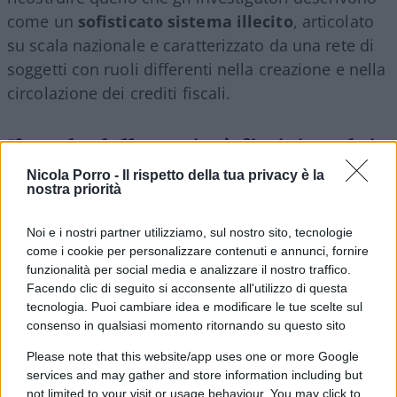
come un
sofisticato sistema illecito
, articolato
su scala nazionale e caratterizzato da una rete di
soggetti con ruoli differenti nella creazione e nella
circolazione dei crediti fiscali.
Il ruolo delle società fittizie e dei
prestanome
Nicola Porro -
Il rispetto della tua privacy è la
nostra priorità
Noi e i nostri partner utilizziamo, sul nostro sito, tecnologie
Secondo la ricostruzione degli inquirenti,
come i cookie per personalizzare contenuti e annunci, fornire
l’organizzazione avrebbe fatto capo ad alcuni
funzionalità per social media e analizzare il nostro traffico.
professionisti operanti in Lombardia. Il loro
Facendo clic di seguito si acconsente all'utilizzo di questa
tecnologia. Puoi cambiare idea e modificare le tue scelte sul
compito sarebbe stato quello di individuare
consenso in qualsiasi momento ritornando su questo sito
prestanome ai quali intestare formalmente le
Please note that this website/app uses one or more Google
società coinvolte, attribuendo a questi ultimi la
services and may gather and store information including but
rappresentanza delle imprese e, potenzialmente,
not limited to your visit or usage behaviour. You may click to