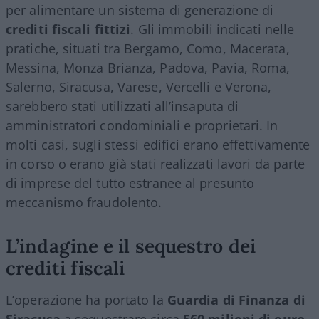
per alimentare un sistema di generazione di
crediti fiscali fittizi
. Gli immobili indicati nelle
pratiche, situati tra Bergamo, Como, Macerata,
Messina, Monza Brianza, Padova, Pavia, Roma,
Salerno, Siracusa, Varese, Vercelli e Verona,
sarebbero stati utilizzati all’insaputa di
amministratori condominiali e proprietari. In
molti casi, sugli stessi edifici erano effettivamente
in corso o erano già stati realizzati lavori da parte
di imprese del tutto estranee al presunto
meccanismo fraudolento.
L’indagine e il sequestro dei
crediti fiscali
L’operazione ha portato la
Guardia di Finanza di
Siracusa
a sequestrare circa
560 milioni di euro