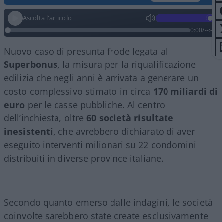
Ascolta l'articolo
0:00
/
--:--
Nuovo caso di presunta frode legata al
Superbonus
, la misura per la riqualificazione
edilizia che negli anni è arrivata a generare un
costo complessivo stimato in circa
170 miliardi di
euro
per le casse pubbliche. Al centro
dell’inchiesta, oltre
60 società risultate
inesistenti
, che avrebbero dichiarato di aver
eseguito interventi milionari su 22 condomini
distribuiti in diverse province italiane.
Secondo quanto emerso dalle indagini, le società
coinvolte sarebbero state create esclusivamente