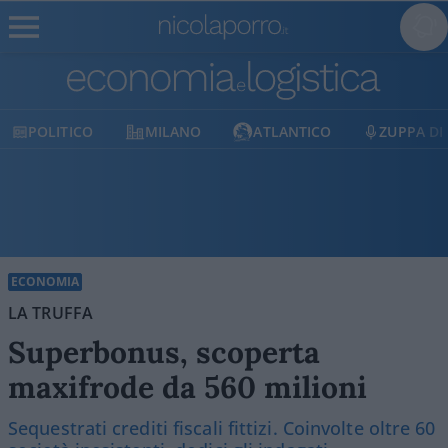
MILANO
ATLANTICO
ZUPPA DI PORRO
ECONOMIA
LA TRUFFA
Superbonus, scoperta
maxifrode da 560 milioni
Sequestrati crediti fiscali fittizi. Coinvolte oltre 60