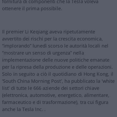
fornitura di componenti che la Tesla voleva
ottenere il prima possibile.
Il premier Li Keqiang aveva ripetutamente
avvertito dei rischi per la crescita economica,
“implorando” lunedì scorso le autorità locali nel
“mostrare un senso di urgenza” nella
implementazione delle nuove politiche emanate
per la ripresa della produzione e delle operazioni.
Solo in seguito a ciò il quotidiano di Hong Kong, il
‘South China Morning Post’, ha pubblicato la ‘white
list’ di tutte le 666 aziende dei settori chiave
(elettronica, automotive, energetico, alimentare,
farmaceutico e di trasformazione), tra cui figura
anche la Tesla Inc. .