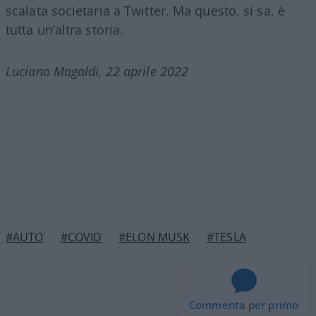
scalata societaria a Twitter. Ma questo, si sa, è
tutta un’altra storia.
Luciano Magaldi, 22 aprile 2022
#AUTO
#COVID
#ELON MUSK
#TESLA
Commenta per primo