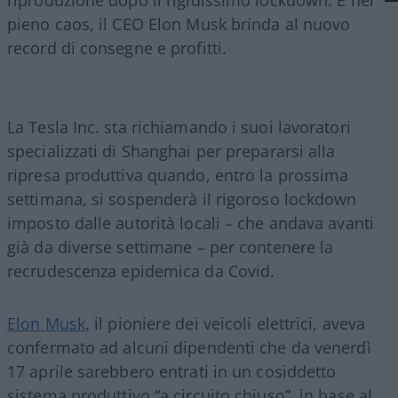
pieno caos, il CEO Elon Musk brinda al nuovo
record di consegne e profitti.
La Tesla Inc. sta richiamando i suoi lavoratori
specializzati di Shanghai per prepararsi alla
ripresa produttiva quando, entro la prossima
settimana, si sospenderà il rigoroso lockdown
imposto dalle autorità locali – che andava avanti
già da diverse settimane – per contenere la
recrudescenza epidemica da Covid.
Elon Musk
, il pioniere dei veicoli elettrici, aveva
confermato ad alcuni dipendenti che da venerdì
17 aprile sarebbero entrati in un cosiddetto
sistema produttivo “a circuito chiuso”, in base al