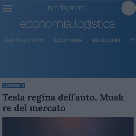
ECONOMIA
LIBERILIBRI
SHOP
SOSTIENICI
ECONOMIA
Tesla regina dell’auto, Musk
re del mercato