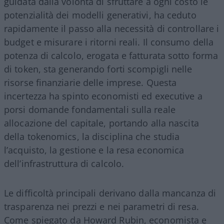
guidata dalla volontà di sfruttare a ogni costo le
potenzialità dei modelli generativi, ha ceduto
rapidamente il passo alla necessità di controllare i
budget e misurare i ritorni reali. Il consumo della
potenza di calcolo, erogata e fatturata sotto forma
di token, sta generando forti scompigli nelle
risorse finanziarie delle imprese. Questa
incertezza ha spinto economisti ed executive a
porsi domande fondamentali sulla reale
allocazione del capitale, portando alla nascita
della tokenomics, la disciplina che studia
l’acquisto, la gestione e la resa economica
dell’infrastruttura di calcolo.
Le difficoltà principali derivano dalla mancanza di
trasparenza nei prezzi e nei parametri di resa.
Come spiegato da Howard Rubin, economista e