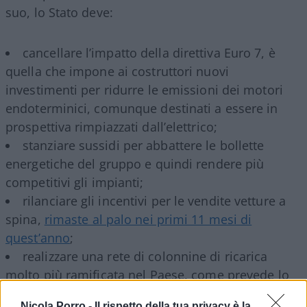
suo, lo Stato deve:
cancellare l’impatto della direttiva Euro 7, è
quella che impone ai costruttori nuovi
investimenti per ridurre le emissioni dei motori
endoterminici, comunque destinati a essere in
prospettiva rimpiazzati dall’elettrico;
stanziare sussidi per abbattere le bollette
energetiche del gruppo e quindi rendere più
competitivi gli impianti;
rilanciare gli incentivi per le vendite vetture a
spina,
rimaste al palo nei primi 11 mesi di
quest’anno
;
realizzare una rete di colonnine di ricarica
molto più ramificata nel Paese, come prevede lo
stesso Pnrr.
Nicola Porro -
Il rispetto della tua privacy è la