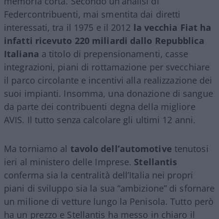
memoria corta. Secondo un’analisi di
Federcontribuenti, mai smentita dai diretti
interessati, tra il 1975 e il 2012
la vecchia Fiat ha
infatti ricevuto 220 miliardi dallo Repubblica
Italiana
a titolo di prepensionamenti, casse
integrazioni, piani di rottamazione per svecchiare
il parco circolante e incentivi alla realizzazione dei
suoi impianti. Insomma, una donazione di sangue
da parte dei contribuenti degna della migliore
AVIS. Il tutto senza calcolare gli ultimi 12 anni.
Ma torniamo al
tavolo dell’automotive
tenutosi
ieri al ministero delle Imprese.
Stellantis
conferma sia la centralità dell’Italia nei propri
piani di sviluppo sia la sua “ambizione” di sfornare
un milione di vetture lungo la Penisola. Tutto però
ha un prezzo e Stellantis ha messo in chiaro il