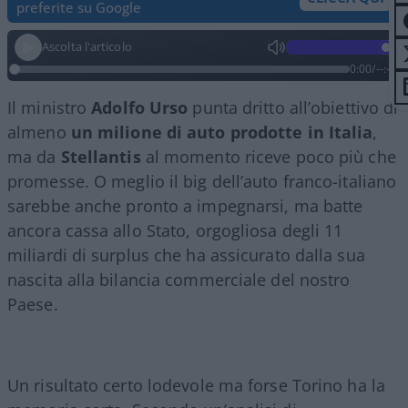
preferite su Google
Ascolta l'articolo
0:00
/
--:--
Il ministro
Adolfo Urso
punta dritto all’obiettivo di
almeno
un milione di auto prodotte in Italia
,
ma da
Stellantis
al momento riceve poco più che
promesse. O meglio il big dell’auto franco-italiano
sarebbe anche pronto a impegnarsi, ma batte
ancora cassa allo Stato, orgogliosa degli 11
miliardi di surplus che ha assicurato dalla sua
nascita alla bilancia commerciale del nostro
Paese.
Un risultato certo lodevole ma forse Torino ha la