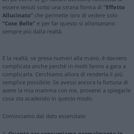
essere tenuti sotto una strana forma di
“Effetto
Allucinato”
che permette loro di vedere solo
“Cose Belle”
e per far questo si allontanano
sempre più dalla realtà.
E la realtà, se presa numeri alla mano, è davvero
complicata anche perchè in molti fanno a gara a
complicarla. Cerchiamo allora di renderla il più
semplice possibile. Se avessi ancora la fortuna di
avere la mia mamma con me, proverei a spiegarle
cosa sta acadendo in questo modo.
Cominciamo dal dato essenziale:
Quanto gas consumiamo normalmente in