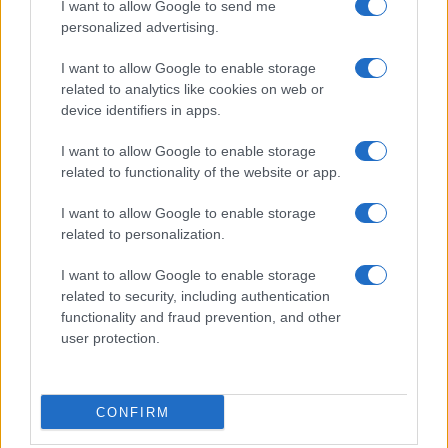
I want to allow Google to send me
personalized advertising.
Ma poter contare sulle scorte, consumando tutto
quello che incameriamo, era cosa fattibile fino al
I want to allow Google to enable storage
related to analytics like cookies on web or
30 agosto scorso, giorno in cui Putin ha chiuso
device identifiers in apps.
definitivamente la strada al gas che arrivava dalla
Russia ai nostri lidi. Infatti, se dalla tabella
I want to allow Google to enable storage
precedente togliamo il gas russo mensile, la
related to functionality of the website or app.
variazione diventa fortemente negativa, una
I want to allow Google to enable storage
negatività che incide non solo sul presente, ma
related to personalization.
anche sul futuro (leggi scorte).
I want to allow Google to enable storage
related to security, including authentication
Ma il problema sussisterebbe anche se arivassimo
functionality and fraud prevention, and other
al 100% delle scorte, perchè una volta esaurite,
user protection.
senza il gas Russo, sarebbe difficilissimo
ricostituirle. Insomma se dovessimo svangarla
CONFIRM
quest’anno cosa faremmo nei prossimi anni? E