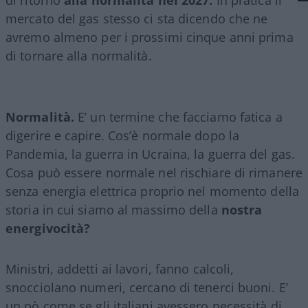
mercato del gas stesso ci sta dicendo che ne
avremo almeno per i prossimi cinque anni prima
di tornare alla normalità.
Normalità.
E’ un termine che facciamo fatica a
digerire e capire. Cos’è normale dopo la
Pandemia, la guerra in Ucraina, la guerra del gas.
Cosa può essere normale nel rischiare di rimanere
senza energia elettrica proprio nel momento della
storia in cui siamo al massimo della
nostra
energivocità?
Ministri, addetti ai lavori, fanno calcoli,
snocciolano numeri, cercano di tenerci buoni. E’
un pò come se gli italiani avessero necessità di