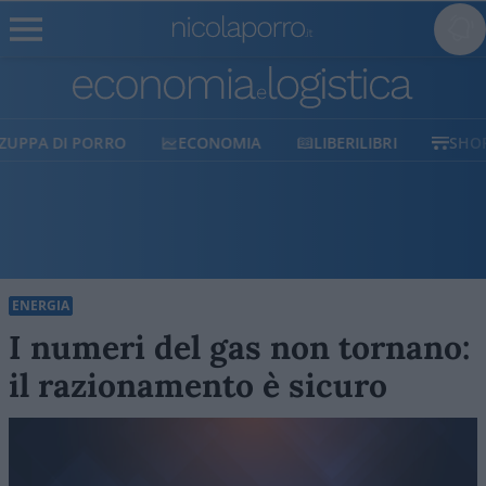
ECONOMIA
LIBERILIBRI
SHOP
SOSTIENICI
ENERGIA
I numeri del gas non tornano:
il razionamento è sicuro