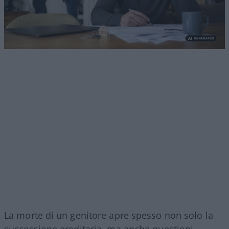
La morte di un genitore apre spesso non solo la
successione ereditaria, ma anche questioni