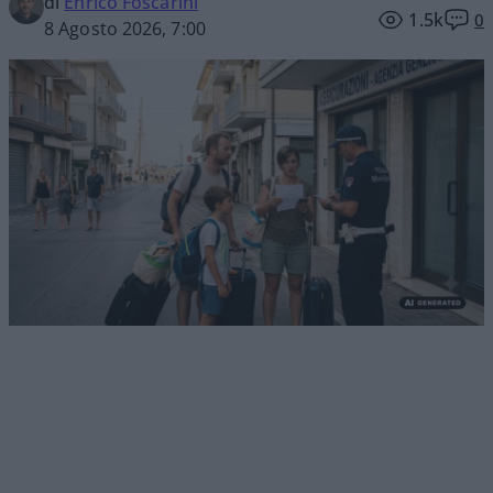
di
Enrico Foscarini
1.5k
0
8 Agosto 2026, 7:00