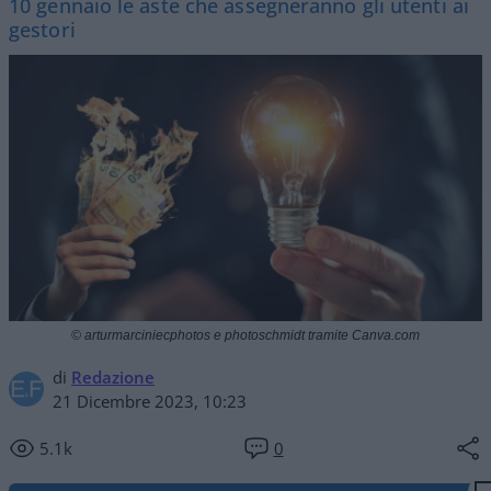
10 gennaio le aste che assegneranno gli utenti ai
gestori
© arturmarciniecphotos e photoschmidt tramite Canva.com
di
Redazione
21 Dicembre 2023, 10:23
5.1k
0