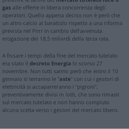
gas
alle offerte in libera concorrenza degli
operatori. Quello appena deciso non è però che
un altro calcio al barattolo rispetto a una riforma
prevista nel Pnrr in cambio dell’avvenuta
erogazione dei 18,5 miliardi della terza rata.
A fissare i tempi della fine del mercato tutelato
era stato il
decreto Energia
lo scorso 27
novembre. Non tutti sanno però che entro il 10
gennaio si terranno le “
aste
” con cui i gestori di
elettricità si accaparreranno i “pigroni”,
preventivamente divisi in lotti, che sono rimasti
sul mercato tutelato e non hanno compiuto
alcuna scelta verso i gestori del mercato libero.