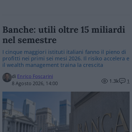
Banche: utili oltre 15 miliardi
nel semestre
I cinque maggiori istituti italiani fanno il pieno di
profitti nei primi sei mesi 2026. Il risiko accelera e
il wealth management traina la crescita
di
Enrico Foscarini
1.3k
1
8 Agosto 2026, 14:00