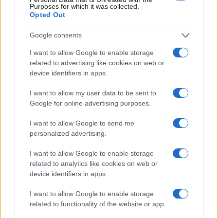
Purposes for which it was collected.
Opted Out
Deleghe al Cda e politica di
remunerazione
Google consents
I want to allow Google to enable storage
related to advertising like cookies on web or
Oltre al buyback, l’assemblea ha approvato anche
device identifiers in apps.
la delega al Cda per l’emissione di nuove azioni di
I want to allow my user data to be sent to
categoria A fino a un massimo di
2.000.000 di
Google for online advertising purposes.
titoli
, con la possibilità di limitare o escludere il
I want to allow Google to send me
diritto di opzione degli azionisti.
personalized advertising.
I want to allow Google to enable storage
Via libera anche alla politica di remunerazione,
related to analytics like cookies on web or
con voto consultivo favorevole alla relazione
device identifiers in apps.
relativa all’esercizio 2025. Un segnale di continuità
nella governance del gruppo, che conferma la
I want to allow Google to enable storage
related to functionality of the website or app.
centralità della disciplina degli incentivi nel