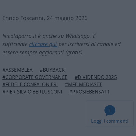
Enrico Foscarini, 24 maggio 2026
Nicolaporro.it è anche su Whatsapp. È
sufficiente
cliccare qui
per iscriversi al canale ed
essere sempre aggiornati (gratis).
#ASSEMBLEA
#BUYBACK
#CORPORATE GOVERNANCE
#DIVIDENDO 2025
#FEDELE CONFALONIERI
#MFE MEDIASET
#PIER SILVIO BERLUSCONI
#PROSIEBENSAT1
1
Leggi i commenti