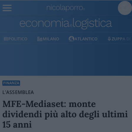
O
MILANO
ATLANTICO
ZUPPA DI PORRO
FINANZA
L'ASSEMBLEA
MFE-Mediaset: monte
dividendi più alto degli ultimi
15 anni