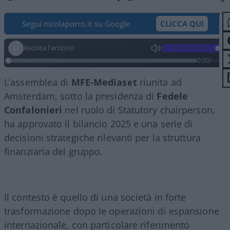
Segui nicolaporro.it su Google
CLICCA QUI
Ascolta l'articolo
0:00
/
--:--
L’assemblea di
MFE-Mediaset
riunita ad
Amsterdam, sotto la presidenza di
Fedele
Confalonieri
nel ruolo di Statutory chairperson,
ha approvato il bilancio 2025 e una serie di
decisioni strategiche rilevanti per la struttura
finanziaria del gruppo.
Il contesto è quello di una società in forte
trasformazione dopo le operazioni di espansione
internazionale, con particolare riferimento