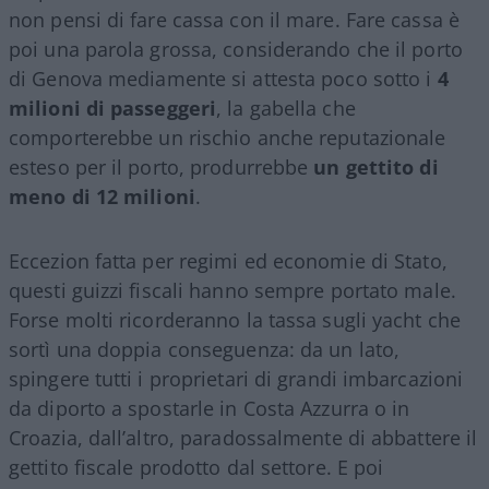
non pensi di fare cassa con il mare. Fare cassa è
poi una parola grossa, considerando che il porto
di Genova mediamente si attesta poco sotto i
4
milioni di passeggeri
, la gabella che
comporterebbe un rischio anche reputazionale
esteso per il porto, produrrebbe
un gettito di
meno di 12 milioni
.
Eccezion fatta per regimi ed economie di Stato,
questi guizzi fiscali hanno sempre portato male.
Forse molti ricorderanno la tassa sugli yacht che
sortì una doppia conseguenza: da un lato,
spingere tutti i proprietari di grandi imbarcazioni
da diporto a spostarle in Costa Azzurra o in
Croazia, dall’altro, paradossalmente di abbattere il
gettito fiscale prodotto dal settore. E poi