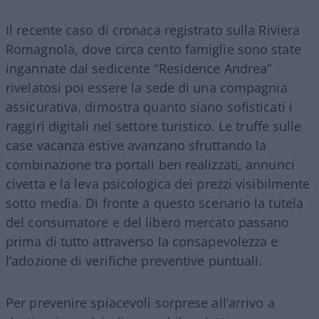
Il recente caso di cronaca registrato sulla Riviera
Romagnola, dove circa cento famiglie sono state
ingannate dal sedicente “Residence Andrea”
rivelatosi poi essere la sede di una compagnia
assicurativa, dimostra quanto siano sofisticati i
raggiri digitali nel settore turistico. Le truffe sulle
case vacanza estive avanzano sfruttando la
combinazione tra portali ben realizzati, annunci
civetta e la leva psicologica dei prezzi visibilmente
sotto media. Di fronte a questo scenario la tutela
del consumatore e del libero mercato passano
prima di tutto attraverso la consapevolezza e
l’adozione di verifiche preventive puntuali.
Per prevenire spiacevoli sorprese all’arrivo a