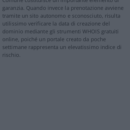
Comune costituisce un importante elemento di
garanzia. Quando invece la prenotazione avviene
tramite un sito autonomo e sconosciuto, risulta
utilissimo verificare la data di creazione del
dominio mediante gli strumenti WHOIS gratuiti
online, poiché un portale creato da poche
settimane rappresenta un elevatissimo indice di
rischio.