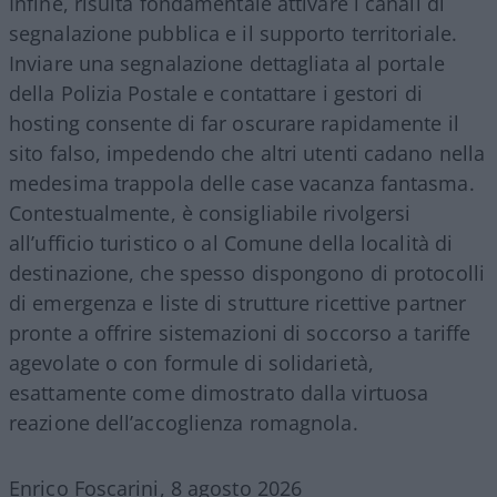
Infine, risulta fondamentale attivare i canali di
segnalazione pubblica e il supporto territoriale.
Inviare una segnalazione dettagliata al portale
della Polizia Postale e contattare i gestori di
hosting consente di far oscurare rapidamente il
sito falso, impedendo che altri utenti cadano nella
medesima trappola delle case vacanza fantasma.
Contestualmente, è consigliabile rivolgersi
all’ufficio turistico o al Comune della località di
destinazione, che spesso dispongono di protocolli
di emergenza e liste di strutture ricettive partner
pronte a offrire sistemazioni di soccorso a tariffe
agevolate o con formule di solidarietà,
esattamente come dimostrato dalla virtuosa
reazione dell’accoglienza romagnola.
Enrico Foscarini, 8 agosto 2026