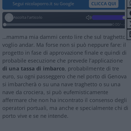
Segui nicolaporro.it su Google
CLICCA QUI
Ascolta l'articolo
0:00
/
--:--
…mamma mia dammi cento lire che sul traghetto
voglio andar. Ma forse non si può neppure fare: il
progetto in fase di approvazione finale e quindi di
probabile esecuzione che prevede l’applicazione
di una tassa di imbarco
, probabilmente di tre
euro, su ogni passeggero che nel porto di Genova
si imbarcherà o su una nave traghetto o su una
nave da crociera, si può eufemisticamente
affermare che non ha incontrato il consenso degli
operatori portuali, ma anche e specialmente chi di
porto vive e se ne intende.