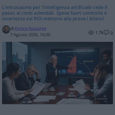
L'entusiasmo per l'intelligenza artificiale cede il
passo ai conti aziendali. Spese fuori controllo e
incertezza sul ROI mettono alla prova i bilanci
di
Enrico Foscarini
1.7k
0
7 Agosto 2026, 16:00