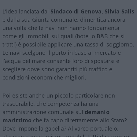
L’idea lanciata dal
Sindaco di Genova, Silvia Salis
e dalla sua Giunta comunale, dimentica ancora
una volta che le navi non hanno fondamenta
come gli immobili sui quali (hotel o B&B che si
tratti) è possibile applicare una tassa di soggiorno.
Le navi scelgono il porto in base al mercato e
l’acqua del mare consente loro di spostarsi e
scegliere dove sono garantiti più traffico e
condizioni economiche migliori.
Poi esiste anche un piccolo particolare non
trascurabile: che competenza ha una
amministrazione comunale sul
demanio
marittimo
che fa capo direttamente allo Stato?
Dove impone la gabella? Al varco portuale o,
attraverso meccanismi contabili tutti da scoprire,