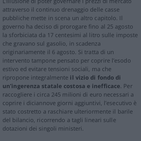
L’illusione di poter governare i prezzi di mercato
attraverso il continuo drenaggio delle casse
pubbliche mette in scena un altro capitolo. Il
governo ha deciso di prorogare fino al 25 agosto
la sforbiciata da 17 centesimi al litro sulle imposte
che gravano sul gasolio, in scadenza
originariamente il 6 agosto. Si tratta di un
intervento tampone pensato per coprire l’esodo
estivo ed evitare tensioni sociali, ma che
ripropone integralmente
il vizio di fondo di
un’ingerenza statale costosa e inefficace
. Per
raccogliere i circa 245 milioni di euro necessari a
coprire i diciannove giorni aggiuntivi, l’esecutivo è
stato costretto a raschiare ulteriormente il barile
del bilancio, ricorrendo a tagli lineari sulle
dotazioni dei singoli ministeri.