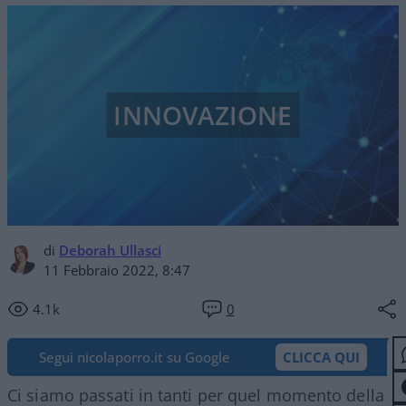
INNOVAZIONE
di
Deborah Ullasci
11 Febbraio 2022, 8:47
4.1k
0
Segui nicolaporro.it su Google
CLICCA QUI
Ci siamo passati in tanti per quel momento della