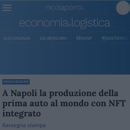
ECONOMIA
LIBERILIBRI
SHOP
SOSTIENICI
INNOVAZIONE
A Napoli la produzione della
prima auto al mondo con NFT
integrato
Rassegna stampa