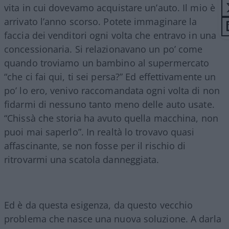
vita in cui dovevamo acquistare un’auto. Il mio è
arrivato l’anno scorso. Potete immaginare la
faccia dei venditori ogni volta che entravo in una
concessionaria. Si relazionavano un po’ come
quando troviamo un bambino al supermercato
“che ci fai qui, ti sei persa?” Ed effettivamente un
po’ lo ero, venivo raccomandata ogni volta di non
fidarmi di nessuno tanto meno delle auto usate.
“Chissà che storia ha avuto quella macchina, non
puoi mai saperlo”. In realtà lo trovavo quasi
affascinante, se non fosse per il rischio di
ritrovarmi una scatola danneggiata.
Ed è da questa esigenza, da questo vecchio
problema che nasce una nuova soluzione. A darla