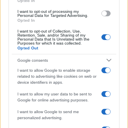
Opted In
I want to opt-out of processing my
Personal Data for Targeted Advertising.
Opted In
I want to opt-out of Collection, Use,
Retention, Sale, and/or Sharing of my
Personal Data that Is Unrelated with the
Purposes for which it was collected.
Opted Out
Google consents
I want to allow Google to enable storage
related to advertising like cookies on web or
device identifiers in apps.
I want to allow my user data to be sent to
ECONOMIA
12.6k
Google for online advertising purposes.
Condominio: così si gestiscono le infiltrazioni da
lastrico solare
I want to allow Google to send me
personalized advertising.