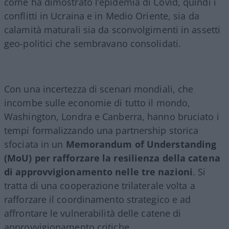
come ha dimostrato l’epidemia di Covid, quindi i
conflitti in Ucraina e in Medio Oriente, sia da
calamità maturali sia da sconvolgimenti in assetti
geo-politici che sembravano consolidati.
Con una incertezza di scenari mondiali, che
incombe sulle economie di tutto il mondo,
Washington, Londra e Canberra, hanno bruciato i
tempi formalizzando una partnership storica
sfociata in un
Memorandum of Understanding
(MoU) per rafforzare la resilienza della catena
di approvvigionamento nelle tre nazioni
. Si
tratta di una cooperazione trilaterale volta a
rafforzare il coordinamento strategico e ad
affrontare le vulnerabilità delle catene di
approvvigionamento critiche.