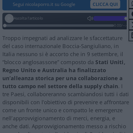
Segui nicolaporro.it su Google
CLICCA QUI
Ascolta l'articolo
0:00
/
--:--
Troppo impegnati ad analizzare le sfaccettature
del caso internazionale Boccia-Sangiuliano, in
Italia nessuno si è accorto che in 9 settembre, il
“blocco anglosassone” composto da
Stati Uniti,
Regno Unito e Australia ha finalizzato
un’alleanza storica per una collaborazione a
tutto campo nel settore della supply chain
. I
tre Paesi, collaboreranno scambiandosi tutti i dati
disponibili con l’obiettivo di prevenire e affrontare
come un fronte unico e compatto le emergenze
nell’approvvigionamento di merci, energia, e
anche dati. Approvvigionamento messo a rischio