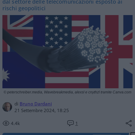
dal settore delle telecomunicazioni esposto ai
rischi geopolitici
© peterschreiber.media, Wavebreakmedia, alexsl e cnythzl tramite Canva.com
di
Bruno Dardani
21 Settembre 2024, 18:25
4.4k
1