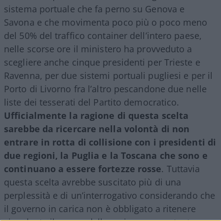
sistema portuale che fa perno su Genova e
Savona e che movimenta poco più o poco meno
del 50% del traffico container dell’intero paese,
nelle scorse ore il ministero ha provveduto a
scegliere anche cinque presidenti per Trieste e
Ravenna, per due sistemi portuali pugliesi e per il
Porto di Livorno fra l’altro pescandone due nelle
liste dei tesserati del Partito democratico.
Ufficialmente la ragione di questa scelta
sarebbe da ricercare nella volontà di non
entrare in rotta di collisione con i presidenti di
due regioni, la Puglia e la Toscana che sono e
continuano a essere fortezze rosse
. Tuttavia
questa scelta avrebbe suscitato più di una
perplessità e di un’interrogativo considerando che
il governo in carica non è obbligato a ritenere