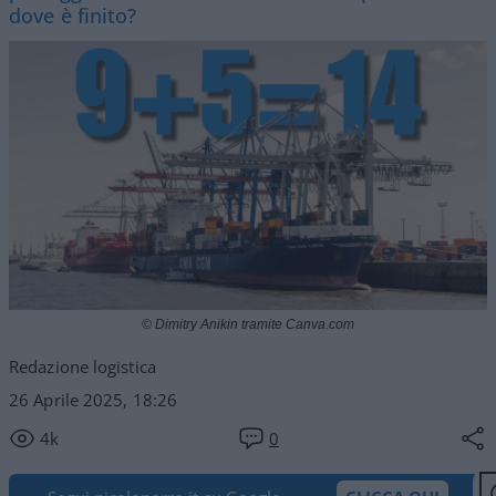
dove è finito?
© Dimitry Anikin tramite Canva.com
Redazione logistica
26 Aprile 2025, 18:26
4k
0