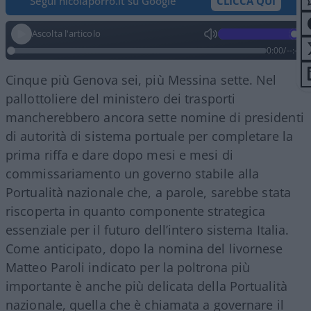
Segui nicolaporro.it su Google
CLICCA QUI
Ascolta l'articolo
0:00
/
--:--
Cinque più Genova sei, più Messina sette. Nel
pallottoliere del ministero dei trasporti
mancherebbero ancora sette nomine di presidenti
di autorità di sistema portuale per completare la
prima riffa e dare dopo mesi e mesi di
commissariamento un governo stabile alla
Portualità nazionale che, a parole, sarebbe stata
riscoperta in quanto componente strategica
essenziale per il futuro dell’intero sistema Italia.
Come anticipato, dopo la nomina del livornese
Matteo Paroli indicato per la poltrona più
importante è anche più delicata della Portualità
nazionale, quella che è chiamata a governare il