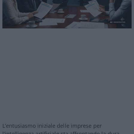
L’entusiasmo iniziale delle imprese per
l’intelligenza artificiale sta affrontando la dura