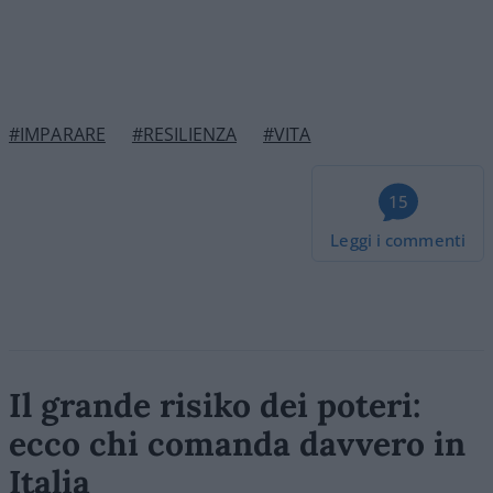
#IMPARARE
#RESILIENZA
#VITA
15
Leggi i commenti
Il grande risiko dei poteri:
ecco chi comanda davvero in
Italia