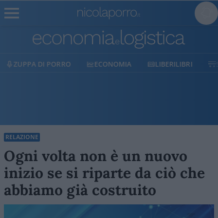
ECONOMIA
LIBERILIBRI
SHOP
SOSTIENICI
RELAZIONE
Ogni volta non è un nuovo
inizio se si riparte da ciò che
abbiamo già costruito