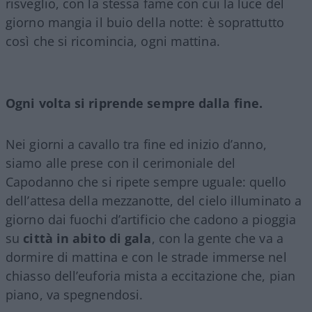
risveglio, con la stessa fame con cui la luce del
giorno mangia il buio della notte: è soprattutto
così che si ricomincia, ogni mattina.
Ogni volta si riprende sempre dalla fine.
Nei giorni a cavallo tra fine ed inizio d’anno,
siamo alle prese con il cerimoniale del
Capodanno che si ripete sempre uguale: quello
dell’attesa della mezzanotte, del cielo illuminato a
giorno dai fuochi d’artificio che cadono a pioggia
su
città in abito di gala
, con la gente che va a
dormire di mattina e con le strade immerse nel
chiasso dell’euforia mista a eccitazione che, pian
piano, va spegnendosi.