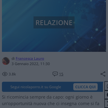
RELAZIONE
di
Francesca Lauro
3 Gennaio 2022, 11:30
3.8k
15
Segui nicolaporro.it su Google
CLICCA QUI
Si ricomincia sempre da capo: ogni giorno è
un’opportunità nuova che ci insegna come si fa