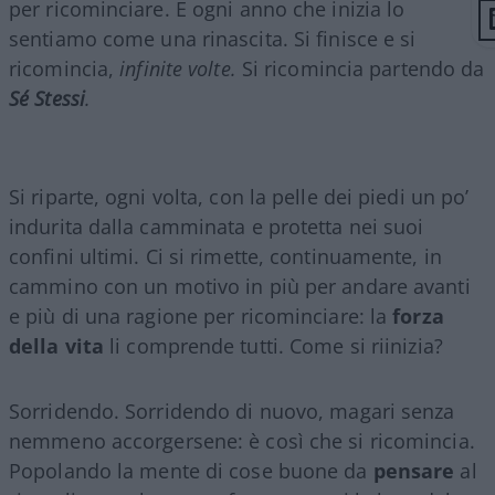
per ricominciare. E ogni anno che inizia lo
sentiamo come una rinascita. Si finisce e si
ricomincia,
infinite volte.
Si ricomincia partendo da
Sé Stessi
.
Si riparte, ogni volta, con la pelle dei piedi un po’
indurita dalla camminata e protetta nei suoi
confini ultimi. Ci si rimette, continuamente, in
cammino con un motivo in più per andare avanti
e più di una ragione per ricominciare: la
forza
della vita
li comprende tutti. Come si riinizia?
Sorridendo. Sorridendo di nuovo, magari senza
nemmeno accorgersene: è così che si ricomincia.
Popolando la mente di cose buone da
pensare
al