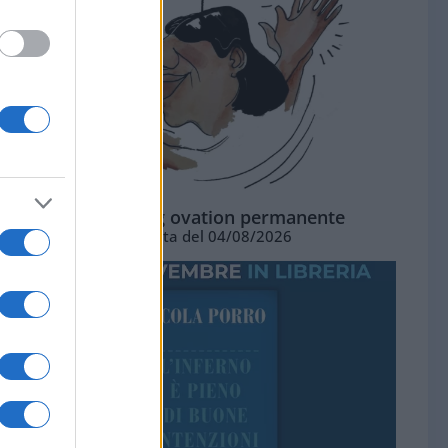
La standing ovation permanente
Vignetta del 04/08/2026