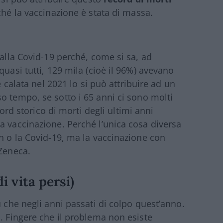
ché la vaccinazione è stata di massa.
 alla Covid-19 perché, come si sa, ad
quasi tutti, 129 mila (cioè il 96%) avevano
è calata nel 2021 lo si può attribuire ad un
so tempo, se sotto i 65 anni ci sono molti
cord storico di morti degli ultimi anni
a vaccinazione. Perché l’unica cosa diversa
wn o la Covid-19, ma la vaccinazione con
aZeneca.
di vita persi)
ù che negli anni passati di colpo quest’anno.
o. Fingere che il problema non esiste