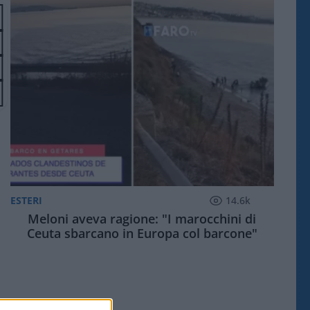
ESTERI
14.6k
Meloni aveva ragione: "I marocchini di
Ceuta sbarcano in Europa col barcone"