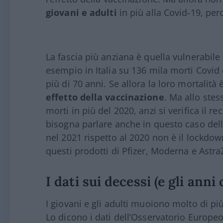
giovani e adulti
in più alla Covid-19, per
La fascia più anziana è quella vulnerabile
esempio in Italia su 136 mila morti Covid 
più di 70 anni. Se allora la loro mortalità 
effetto della vaccinazione
. Ma allo stes
morti in più del 2020, anzi si verifica il re
bisogna parlare anche in questo caso dell
nel 2021 rispetto al 2020 non è il lockdo
questi prodotti di Pfizer, Moderna e Astr
I dati sui decessi (e gli anni 
I giovani e gli adulti muoiono molto di pi
Lo dicono i dati dell’Osservatorio Europe