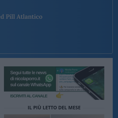
d Pill Atlantico
IL PIÙ LETTO DEL MESE