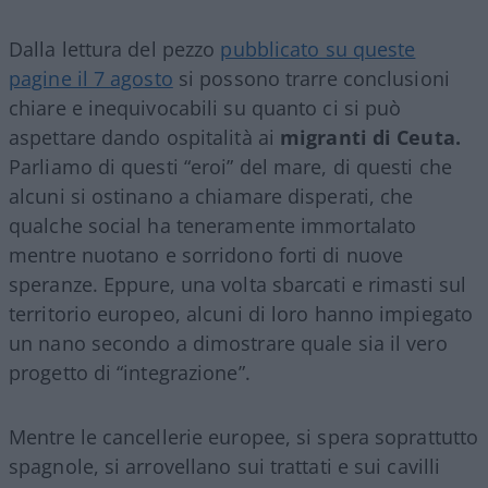
Dalla lettura del pezzo
pubblicato su queste
pagine il 7 agosto
si possono trarre conclusioni
chiare e inequivocabili su quanto ci si può
aspettare dando ospitalità ai
migranti di Ceuta.
Parliamo di questi “eroi” del mare, di questi che
alcuni si ostinano a chiamare disperati, che
qualche social ha teneramente immortalato
mentre nuotano e sorridono forti di nuove
speranze. Eppure, una volta sbarcati e rimasti sul
territorio europeo, alcuni di loro hanno impiegato
un nano secondo a dimostrare quale sia il vero
progetto di “integrazione”.
Mentre le cancellerie europee, si spera soprattutto
spagnole, si arrovellano sui trattati e sui cavilli