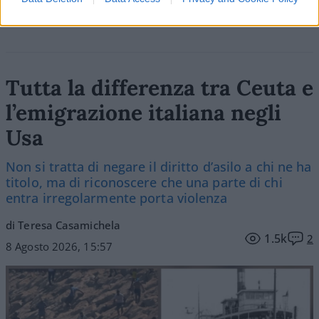
Tutta la differenza tra Ceuta e
l’emigrazione italiana negli
Usa
Non si tratta di negare il diritto d’asilo a chi ne ha
titolo, ma di riconoscere che una parte di chi
entra irregolarmente porta violenza
di Teresa Casamichela
1.5k
2
8 Agosto 2026, 15:57