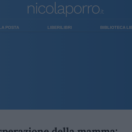
LA POSTA
LIBERILIBRI
BIBLIOTECA L
disperazione della mamma: