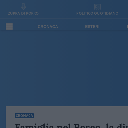
ZUPPA DI PORRO
POLITICO QUOTIDIANO
CRONACA
ESTERI
CRONACA
Famiglia nel Bosco, la 