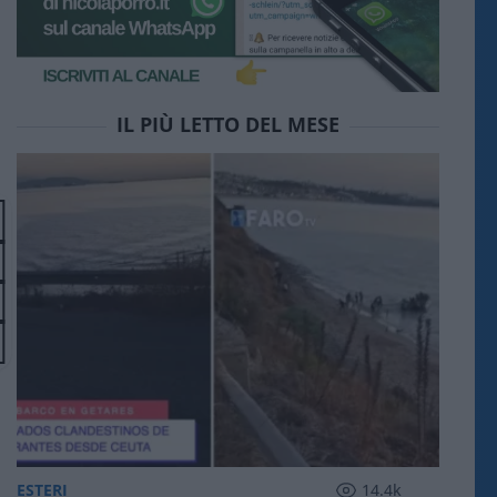
IL PIÙ LETTO DEL MESE
ESTERI
14.4k