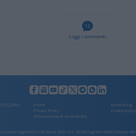
12
Leggi i commenti
 20122 (MI),
Home
Advertising
Privacy Policy
Cookie polic
Dichiarazione di accessibilità
 testata registrata il 20 aprile 2021 al n. 94 del registro della Stampa de