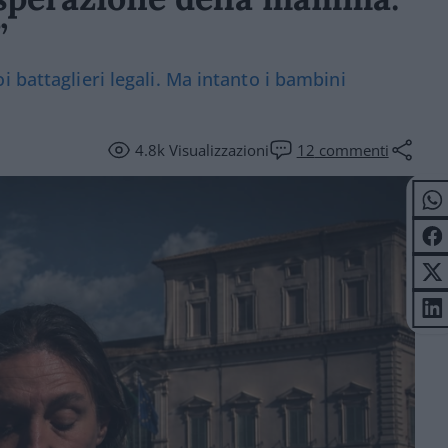
”
 battaglieri legali. Ma intanto i bambini
4.8k
Visualizzazioni
12
commenti