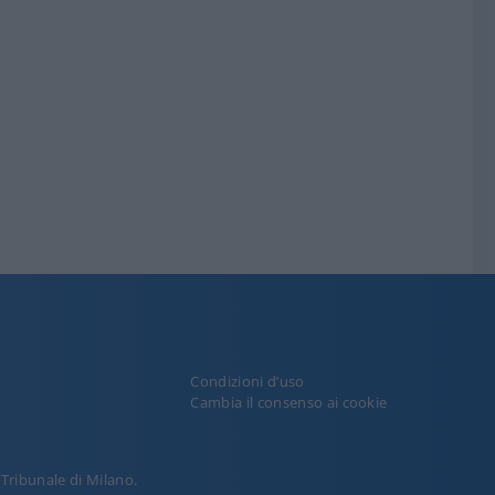
Condizioni d’uso
y
Cambia il consenso ai cookie
l Tribunale di Milano.