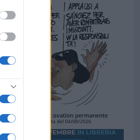
La standing ovation permanente
Vignetta del 04/08/2026