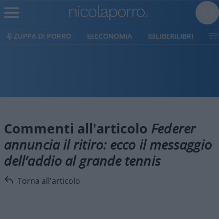
ZUPPA DI PORRO
ECONOMIA
LIBERILIBRI
Commenti all'articolo
Federer
annuncia il ritiro: ecco il messaggio
dell’addio al grande tennis
Torna all'articolo