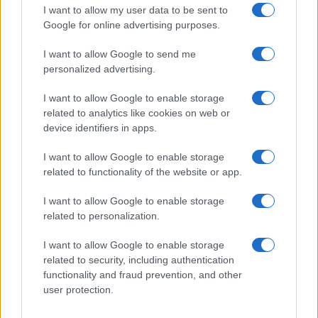
I want to allow my user data to be sent to
taccia.
Google for online advertising purposes.
Rispondi
VIsualizza le risposte
(1)
I want to allow Google to send me
personalized advertising.
I want to allow Google to enable storage
Carica altri commenti
related to analytics like cookies on web or
device identifiers in apps.
I want to allow Google to enable storage
related to functionality of the website or app.
I want to allow Google to enable storage
related to personalization.
I want to allow Google to enable storage
related to security, including authentication
functionality and fraud prevention, and other
user protection.