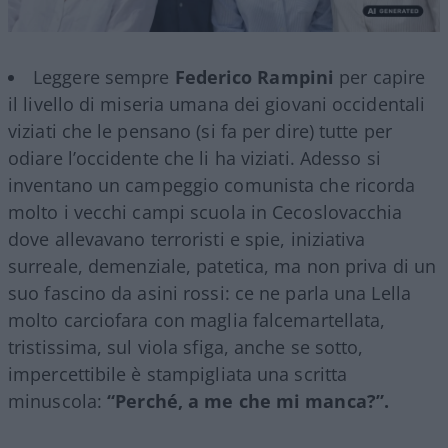
Leggere sempre
Federico Rampini
per capire
il livello di miseria umana dei giovani occidentali
viziati che le pensano (si fa per dire) tutte per
odiare l’occidente che li ha viziati. Adesso si
inventano un campeggio comunista che ricorda
molto i vecchi campi scuola in Cecoslovacchia
dove allevavano terroristi e spie, iniziativa
surreale, demenziale, patetica, ma non priva di un
suo fascino da asini rossi: ce ne parla una Lella
molto carciofara con maglia falcemartellata,
tristissima, sul viola sfiga, anche se sotto,
impercettibile è stampigliata una scritta
minuscola:
“Perché, a me che mi manca?”.