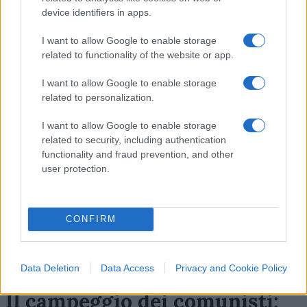
device identifiers in apps.
33
I want to allow Google to enable storage
related to functionality of the website or app.
Leggi i commenti
I want to allow Google to enable storage
related to personalization.
SEDUTE SATIRICHE
I want to allow Google to enable storage
Vignetta del 07/08/2026
related to security, including authentication
functionality and fraud prevention, and other
user protection.
Vai all'archivio delle vignette
CONFIRM
Data Deletion
Data Access
Privacy and Cookie Policy
Il campeggio dei comunisti: