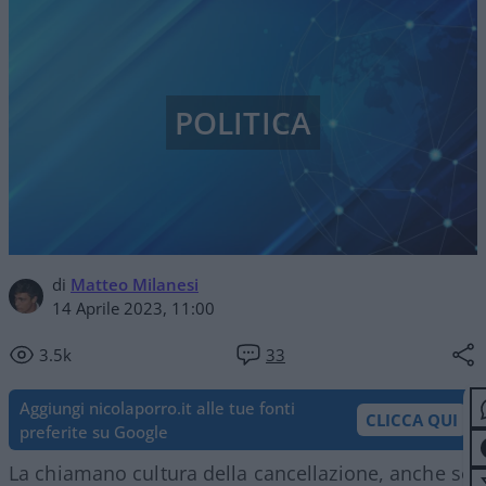
POLITICA
di
Matteo Milanesi
14 Aprile 2023, 11:00
3.5k
33
Aggiungi nicolaporro.it alle tue fonti
CLICCA QUI
preferite su Google
La chiamano cultura della cancellazione, anche se