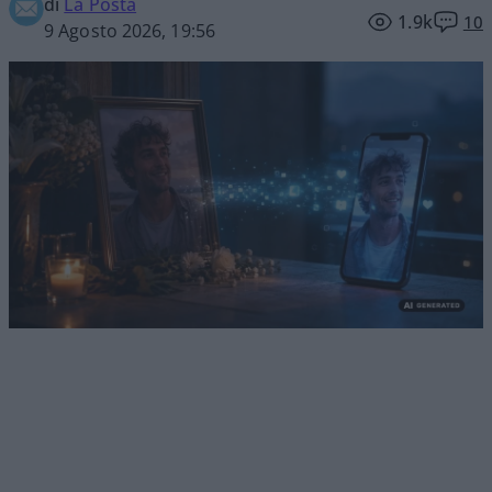
di
La Posta
1.9k
10
9 Agosto 2026, 19:56