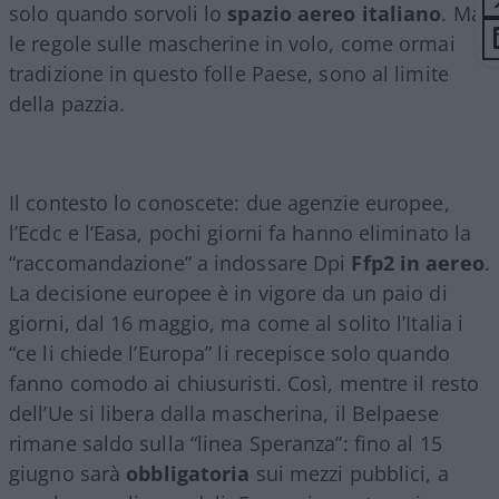
solo quando sorvoli lo
spazio aereo italiano
. Ma
le regole sulle mascherine in volo, come ormai
tradizione in questo folle Paese, sono al limite
della pazzia.
Il contesto lo conoscete: due agenzie europee,
l’Ecdc e l’Easa, pochi giorni fa hanno eliminato la
“raccomandazione” a indossare Dpi
Ffp2 in aereo
.
La decisione europee è in vigore da un paio di
giorni, dal 16 maggio, ma come al solito l’Italia i
“ce li chiede l’Europa” li recepisce solo quando
fanno comodo ai chiusuristi. Così, mentre il resto
dell’Ue si libera dalla mascherina, il Belpaese
rimane saldo sulla “linea Speranza”: fino al 15
giugno sarà
obbligatoria
sui mezzi pubblici, a