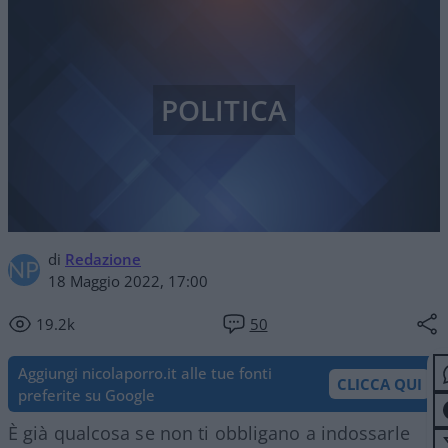
POLITICA
di
Redazione
18 Maggio 2022, 17:00
19.2k
50
Aggiungi nicolaporro.it alle tue fonti
CLICCA QUI
preferite su Google
È già qualcosa se non ti obbligano a indossarle