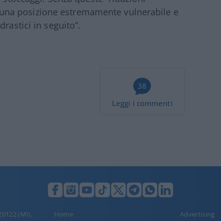
 in una posizione estremamente vulnerabile e
rastici in seguito”.
38
Leggi i commenti
 20122 (MI),
Home
Advertising