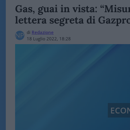
Gas, guai in vista: “Misu
lettera segreta di Gazp
di
Redazione
18 Luglio 2022, 18:28
ECO