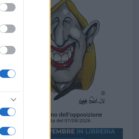
L'ottimismo dell'opposizione
Vignetta del 07/08/2026