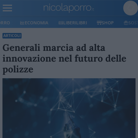
ECONOMIA
LIBERILIBRI
SHOP
SOSTIENICI
ARTICOLI
Generali marcia ad alta
innovazione nel futuro delle
polizze