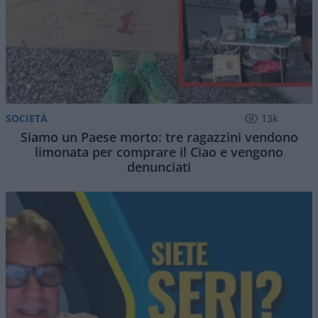
SOCIETÀ
13k
Siamo un Paese morto: tre ragazzini vendono
limonata per comprare il Ciao e vengono
denunciati