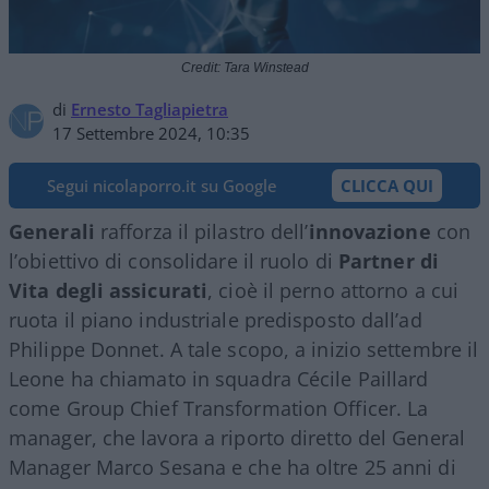
Credit: Tara Winstead
di
Ernesto Tagliapietra
17 Settembre 2024, 10:35
Segui nicolaporro.it su Google
CLICCA QUI
Generali
rafforza il pilastro dell’
innovazione
con
l’obiettivo di consolidare il ruolo di
Partner di
Vita degli assicurati
, cioè il perno attorno a cui
ruota il piano industriale predisposto dall’ad
Philippe Donnet. A tale scopo, a inizio settembre il
Leone ha chiamato in squadra Cécile Paillard
come Group Chief Transformation Officer. La
manager, che lavora a riporto diretto del General
Manager Marco Sesana e che ha oltre 25 anni di