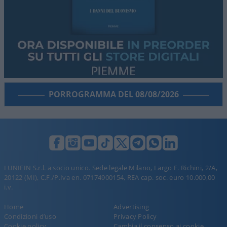
PORROGRAMMA DEL 08/08/2026
LUNIFIN S.r.l. a socio unico. Sede legale Milano, Largo F. Richini, 2/A,
20122 (MI), C.F./P.Iva en. 07174900154, REA cap. soc. euro 10.000,00
i.v.
Home
Advertising
Condizioni d’uso
Privacy Policy
Cookie policy
Cambia il consenso ai cookie