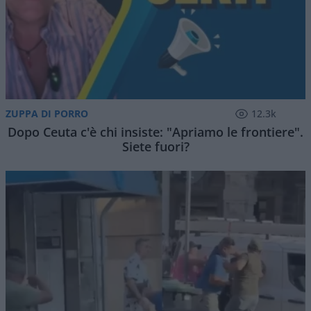
ZUPPA DI PORRO
12.3k
Dopo Ceuta c'è chi insiste: "Apriamo le frontiere".
Siete fuori?