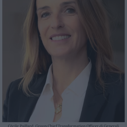
Cécile Paillard, Group Chief Transformation Officer di Generali