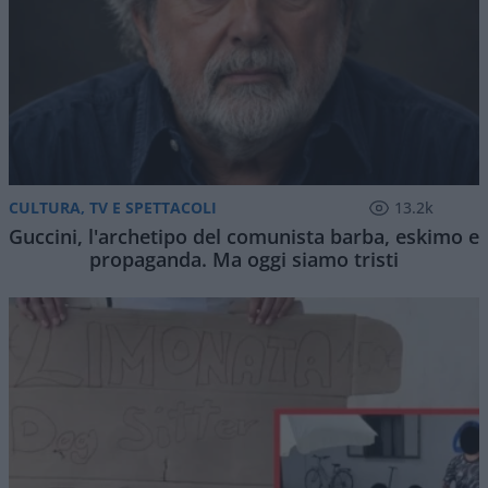
CULTURA, TV E SPETTACOLI
13.2k
Guccini, l'archetipo del comunista barba, eskimo e
propaganda. Ma oggi siamo tristi