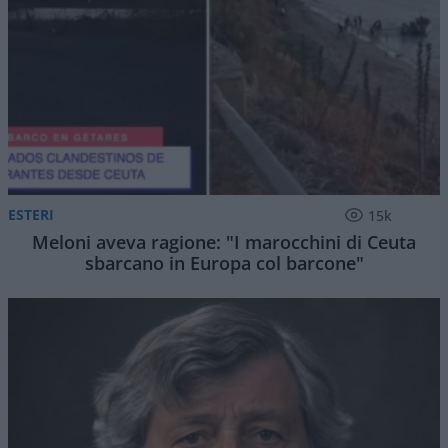
ESTERI
15k
Meloni aveva ragione: "I marocchini di Ceuta
sbarcano in Europa col barcone"