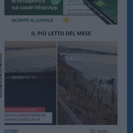
IL PIÙ LETTO DEL MESE
ESTERI
14.6k