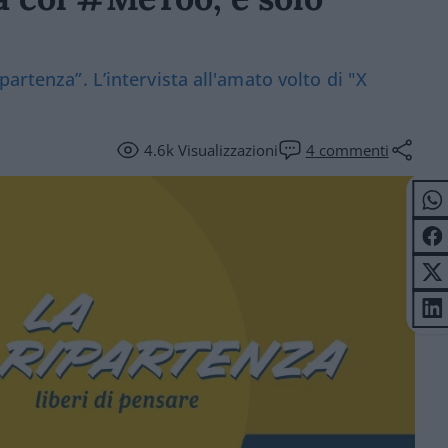
artenza”. L’intervista all'amato volto di "X
4.6k
Visualizzazioni
4
commenti