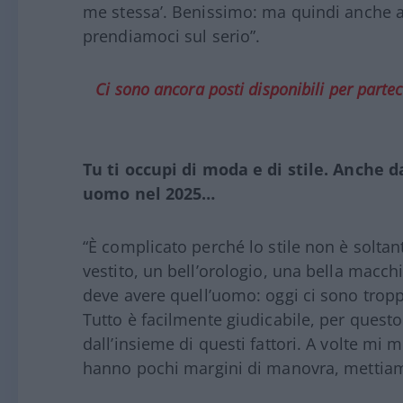
me stessa’. Benissimo: ma quindi anche a c
prendiamoci sul serio”.
Ci sono ancora posti disponibili per parteci
Tu ti occupi di moda e di stile. Anche d
uomo nel 2025…
“È complicato perché lo stile non è soltan
vestito, un bell’orologio, una bella macch
deve avere quell’uomo: oggi ci sono troppi
Tutto è facilmente giudicabile, per quest
dall’insieme di questi fattori. A volte mi
hanno pochi margini di manovra, mettiam