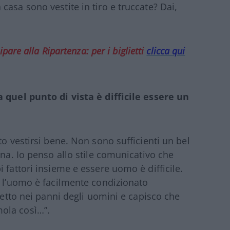
asa sono vestite in tiro e truccate? Dai,
pare alla Ripartenza: per i biglietti
clicca qui
a quel punto di vista è difficile essere un
to vestirsi bene. Non sono sufficienti un bel
ina. Io penso allo stile comunicativo che
 fattori insieme e essere uomo è difficile.
o l’uomo è facilmente condizionato
 metto nei panni degli uomini e capisco che
ola così…”.