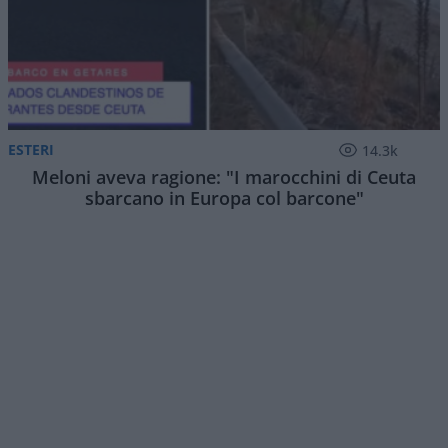
ESTERI
14.3k
Meloni aveva ragione: "I marocchini di Ceuta
sbarcano in Europa col barcone"