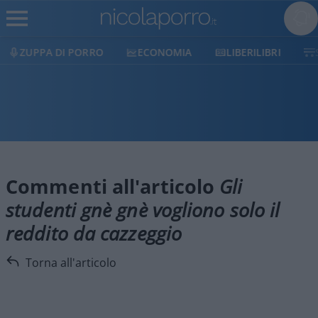
ZUPPA DI PORRO
ECONOMIA
LIBERILIBRI
Commenti all'articolo
Gli
studenti gnè gnè vogliono solo il
reddito da cazzeggio
Torna all'articolo