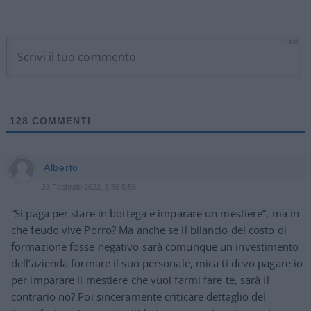
300
128
COMMENTI
Alberto
23 Febbraio 2022, 5:56 5:56
“Si paga per stare in bottega e imparare un mestiere”, ma in
che feudo vive Porro? Ma anche se il bilancio del costo di
formazione fosse negativo sarà comunque un investimento
dell’azienda formare il suo personale, mica ti devo pagare io
per imparare il mestiere che vuoi farmi fare te, sarà il
contrario no? Poi sinceramente criticare dettaglio del