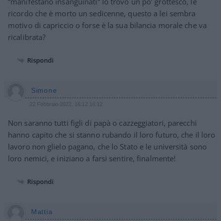
“manifestano insanguinati” lo trovo un po’ grottesco, le
ricordo che è morto un sedicenne, questo a lei sembra
motivo di capriccio o forse è la sua bilancia morale che va
ricalibrata?
Rispondi
Simone
22 Febbraio 2022, 16:12 16:12
Non saranno tutti figli di papà o cazzeggiatori, parecchi
hanno capito che si stanno rubando il loro futuro, che il loro
lavoro non glielo pagano, che lo Stato e le università sono
loro nemici, e iniziano a farsi sentire, finalmente!
Rispondi
Mattia