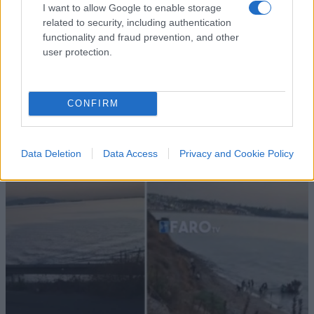
I want to allow Google to enable storage
related to security, including authentication
functionality and fraud prevention, and other
user protection.
CONFIRM
Data Deletion
Data Access
Privacy and Cookie Policy
IL PIÙ LETTO DEL MESE