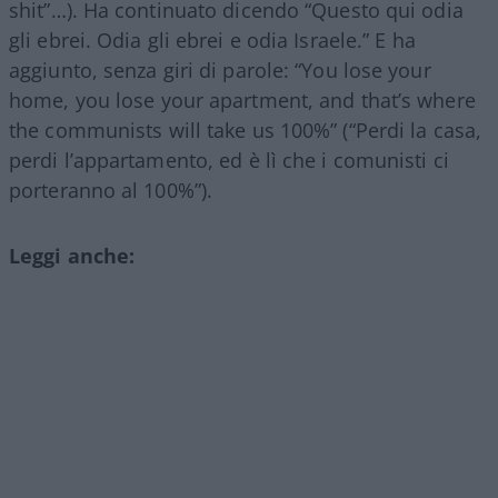
shit”…). Ha continuato dicendo “Questo qui odia
gli ebrei. Odia gli ebrei e odia Israele.” E ha
aggiunto, senza giri di parole: “You lose your
home, you lose your apartment, and that’s where
the communists will take us 100%” (“Perdi la casa,
perdi l’appartamento, ed è lì che i comunisti ci
porteranno al 100%”).
Leggi anche: