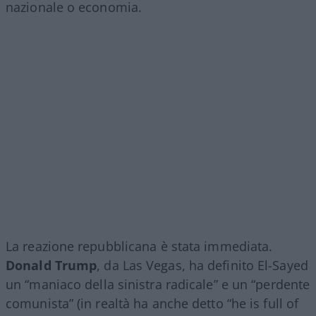
nazionale o economia.
La reazione repubblicana è stata immediata.
Donald Trump
, da Las Vegas, ha definito El-Sayed
un “maniaco della sinistra radicale” e un “perdente
comunista” (in realtà ha anche detto “he is full of