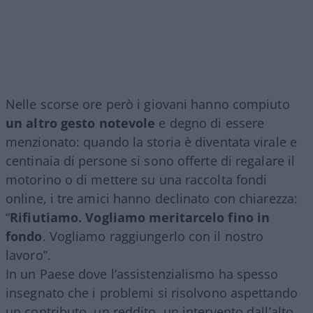
Nelle scorse ore però i giovani hanno compiuto
un altro gesto notevole
e degno di essere
menzionato: quando la storia è diventata virale e
centinaia di persone si sono offerte di regalare il
motorino o di mettere su una raccolta fondi
online, i tre amici hanno declinato con chiarezza:
“
Rifiutiamo. Vogliamo meritarcelo fino in
fondo
. Vogliamo raggiungerlo con il nostro
lavoro”.
In un Paese dove l’assistenzialismo ha spesso
insegnato che i problemi si risolvono aspettando
un contributo, un reddito, un intervento dall’alto,