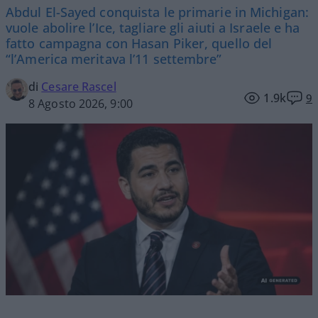
Abdul El-Sayed conquista le primarie in Michigan:
vuole abolire l’Ice, tagliare gli aiuti a Israele e ha
fatto campagna con Hasan Piker, quello del
“l’America meritava l’11 settembre”
di
Cesare Rascel
1.9k
9
8 Agosto 2026, 9:00