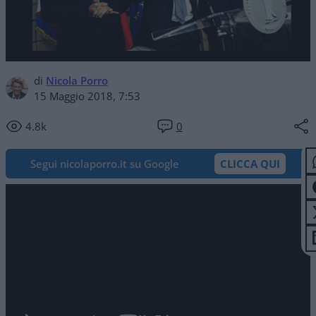
di
Nicola Porro
15 Maggio 2018, 7:53
4.8k
0
Segui nicolaporro.it su Google
CLICCA QUI