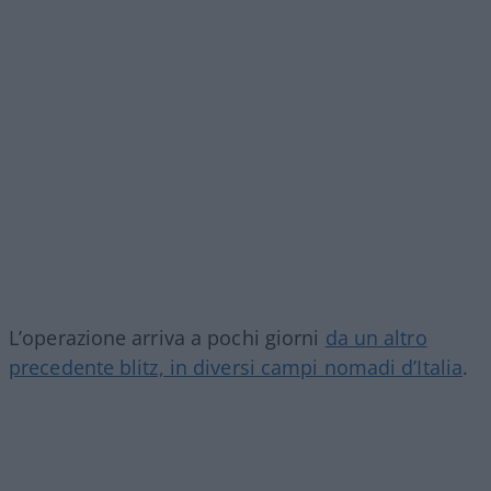
L’operazione arriva a pochi giorni
da un altro
precedente blitz, in diversi campi nomadi d’Italia
.