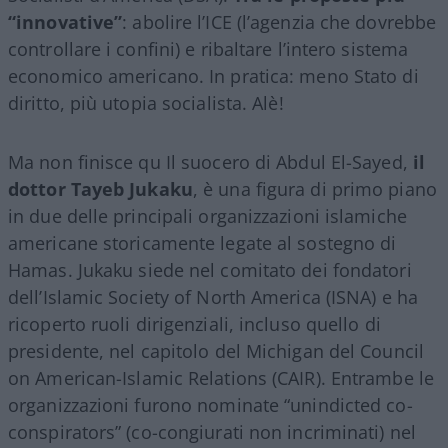
“innovative”
: abolire l’ICE (l’agenzia che dovrebbe
controllare i confini) e ribaltare l’intero sistema
economico americano. In pratica: meno Stato di
diritto, più utopia socialista. Alè!
Ma non finisce qu Il suocero di Abdul El-Sayed,
il
dottor Tayeb Jukaku
, è una figura di primo piano
in due delle principali organizzazioni islamiche
americane storicamente legate al sostegno di
Hamas. Jukaku siede nel comitato dei fondatori
dell’Islamic Society of North America (ISNA) e ha
ricoperto ruoli dirigenziali, incluso quello di
presidente, nel capitolo del Michigan del Council
on American-Islamic Relations (CAIR). Entrambe le
organizzazioni furono nominate “unindicted co-
conspirators” (co-congiurati non incriminati) nel