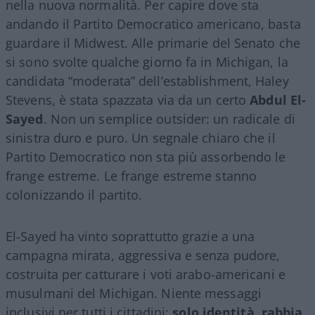
nella nuova normalità. Per capire dove sta
andando il Partito Democratico americano, basta
guardare il Midwest. Alle primarie del Senato che
si sono svolte qualche giorno fa in Michigan, la
candidata “moderata” dell’establishment, Haley
Stevens, è stata spazzata via da un certo
Abdul El-
Sayed
. Non un semplice outsider: un radicale di
sinistra duro e puro. Un segnale chiaro che il
Partito Democratico non sta più assorbendo le
frange estreme. Le frange estreme stanno
colonizzando il partito.
El-Sayed ha vinto soprattutto grazie a una
campagna mirata, aggressiva e senza pudore,
costruita per catturare i voti arabo-americani e
musulmani del Michigan. Niente messaggi
inclusivi per tutti i cittadini:
solo identità, rabbia