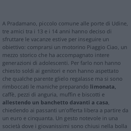
A Pradamano, piccolo comune alle porte di Udine,
tre amici tra i 13 e i 14 anni hanno deciso di
sfruttare le vacanze estive per inseguire un
obiettivo: comprarsi un motorino Piaggio Ciao, un
mezzo storico che ha accompagnato intere
generazioni di adolescenti. Per farlo non hanno
chiesto soldi ai genitori e non hanno aspettato
che qualche parente glielo regalasse ma si sono
rimboccati le maniche preparando
limonata,
caffè, pezzi di anguria, muffin e biscotti e
allestendo un banchetto davanti a casa
,
chiedendo ai passanti un’offerta libera a partire da
un euro e cinquanta. Un gesto notevole in una
società dove i giovanissimi sono chiusi nella bolla