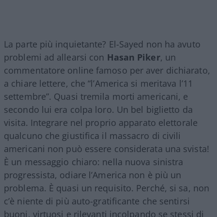
La parte più inquietante? El-Sayed non ha avuto
problemi ad allearsi con
Hasan Piker
, un
commentatore online famoso per aver dichiarato,
a chiare lettere, che “l’America si meritava l’11
settembre”. Quasi tremila morti americani, e
secondo lui era colpa loro. Un bel biglietto da
visita. Integrare nel proprio apparato elettorale
qualcuno che giustifica il massacro di civili
americani non può essere considerata una svista!
È un messaggio chiaro: nella nuova sinistra
progressista, odiare l’America non è più un
problema. È quasi un requisito. Perché, si sa, non
c’è niente di più auto-gratificante che sentirsi
buoni, virtuosi e rilevanti incolpando se stessi di