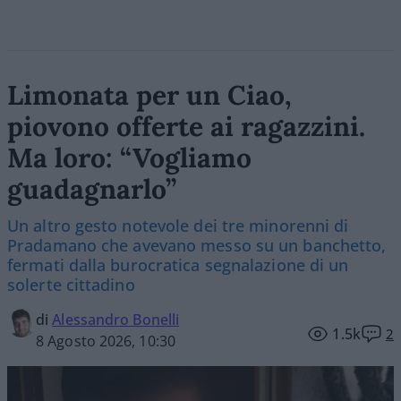
Limonata per un Ciao,
piovono offerte ai ragazzini.
Ma loro: “Vogliamo
guadagnarlo”
Un altro gesto notevole dei tre minorenni di
Pradamano che avevano messo su un banchetto,
fermati dalla burocratica segnalazione di un
solerte cittadino
di
Alessandro Bonelli
1.5k
2
8 Agosto 2026, 10:30