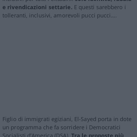
e rivendicazioni settarie.
E questi sarebbero i
tolleranti, inclusivi, amorevoli pucci pucci….
Figlio di immigrati egiziani, El-Sayed porta in dote
un programma che fa sorridere i Democratici
Socialisti d’America (DSA).
Tra le proposte più