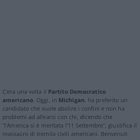
C’era una volta il
Partito Democratico
americano
. Oggi, in
Michigan
, ha preferito un
candidato che vuole abolire i confini e non ha
problemi ad allearsi con chi, dicendo che
“l’America si è meritata l’11 Settembre”, giustifica il
massacro di tremila civili americani. Benvenuti