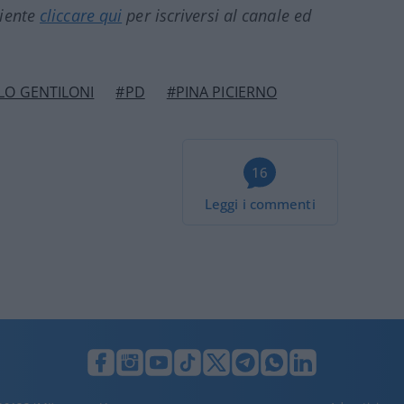
ciente
cliccare qui
per iscriversi al canale ed
LO GENTILONI
#PD
#PINA PICIERNO
16
Leggi i commenti