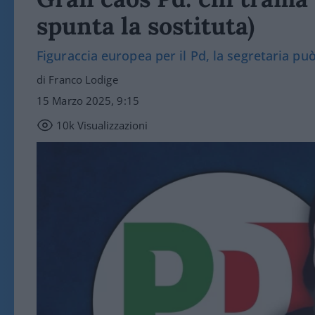
spunta la sostituta)
Figuraccia europea per il Pd, la segretaria pu
di Franco Lodige
15 Marzo 2025, 9:15
10k
Visualizzazioni