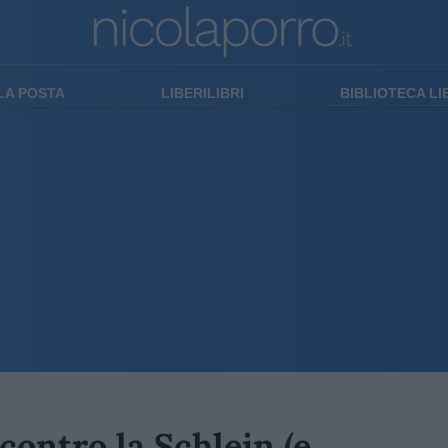
LA POSTA
LIBERILIBRI
BIBLIOTECA L
contro la Schlein (e