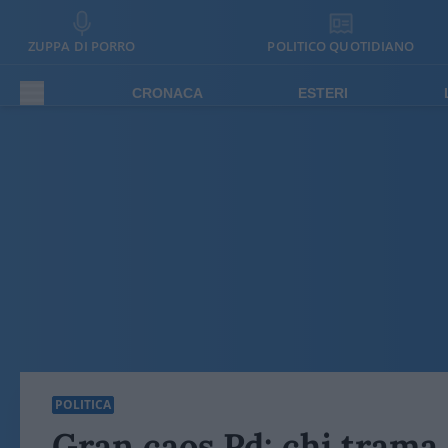
ZUPPA DI PORRO
POLITICO QUOTIDIANO
CRONACA
ESTERI
POLITICA
Gran caos Pd: chi trama 