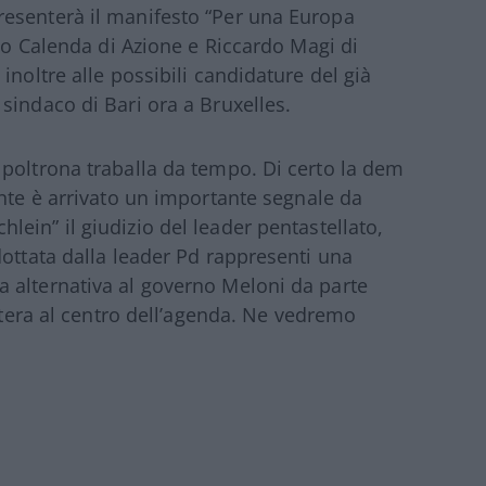
esenterà il manifesto “Per una Europa
rlo Calenda di Azione e Riccardo Magi di
inoltre alle possibili candidature del già
x sindaco di Bari ora a Bruxelles.
poltrona traballa da tempo. Di certo la dem
nte è arrivato un importante segnale da
hlein” il giudizio del leader pentastellato,
dottata dalla leader Pd rappresenti una
 alternativa al governo Meloni da parte
estera al centro dell’agenda. Ne vedremo