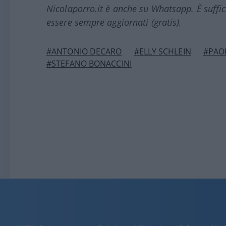
Nicolaporro.it è anche su Whatsapp. È suffi
essere sempre aggiornati (gratis).
#ANTONIO DECARO
#ELLY SCHLEIN
#PAO
#STEFANO BONACCINI