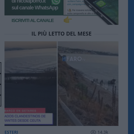
IL PIÙ LETTO DEL MESE
ESTERI
14.3k