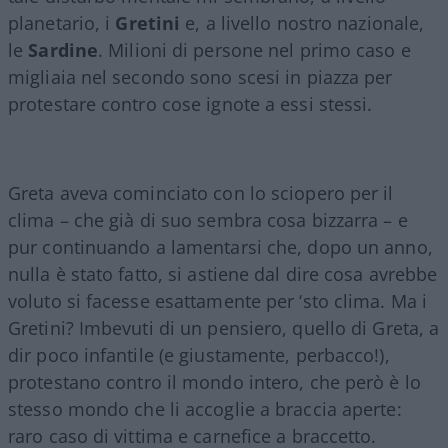
planetario, i
Gretini
e, a livello nostro nazionale,
le
Sardine
. Milioni di persone nel primo caso e
migliaia nel secondo sono scesi in piazza per
protestare contro cose ignote a essi stessi.
Greta aveva cominciato con lo sciopero per il
clima – che già di suo sembra cosa bizzarra – e
pur continuando a lamentarsi che, dopo un anno,
nulla è stato fatto, si astiene dal dire cosa avrebbe
voluto si facesse esattamente per ‘sto clima. Ma i
Gretini? Imbevuti di un pensiero, quello di Greta, a
dir poco infantile (e giustamente, perbacco!),
protestano contro il mondo intero, che però è lo
stesso mondo che li accoglie a braccia aperte:
raro caso di vittima e carnefice a braccetto.