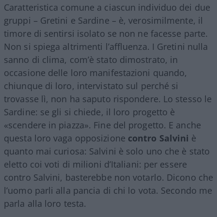
Caratteristica comune a ciascun individuo dei due
gruppi – Gretini e Sardine – è, verosimilmente, il
timore di sentirsi isolato se non ne facesse parte.
Non si spiega altrimenti l’affluenza. I Gretini nulla
sanno di clima, com’è stato dimostrato, in
occasione delle loro manifestazioni quando,
chiunque di loro, intervistato sul perché si
trovasse lì, non ha saputo rispondere. Lo stesso le
Sardine: se gli si chiede, il loro progetto è
«scendere in piazza». Fine del progetto. E anche
questa loro vaga opposizione
contro Salvini
è
quanto mai curiosa: Salvini è solo uno che è stato
eletto coi voti di milioni d’Italiani: per essere
contro Salvini, basterebbe non votarlo. Dicono che
l’uomo parli alla pancia di chi lo vota. Secondo me
parla alla loro testa.