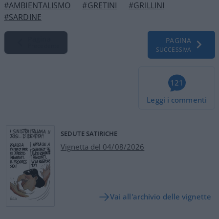
#AMBIENTALISMO
#GRETINI
#GRILLINI
#SARDINE
Pagina
PAGINA
Precedente
SUCCESSIVA
121
Leggi i commenti
SEDUTE SATIRICHE
Vignetta del 04/08/2026
Vai all'archivio delle vignette