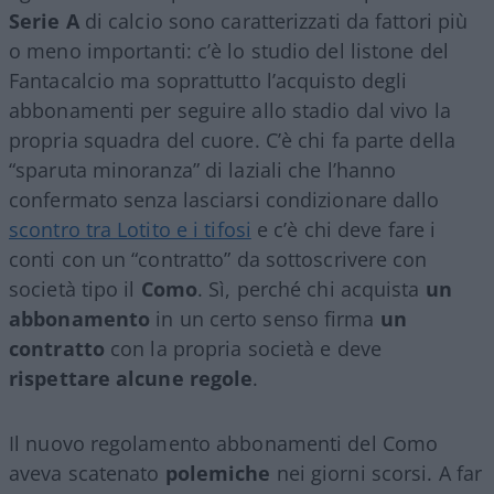
Serie A
di calcio sono caratterizzati da fattori più
o meno importanti: c’è lo studio del listone del
Fantacalcio ma soprattutto l’acquisto degli
abbonamenti per seguire allo stadio dal vivo la
propria squadra del cuore. C’è chi fa parte della
“sparuta minoranza” di laziali che l’hanno
confermato senza lasciarsi condizionare dallo
scontro tra Lotito e i tifosi
e c’è chi deve fare i
conti con un “contratto” da sottoscrivere con
società tipo il
Como
. Sì, perché chi acquista
un
abbonamento
in un certo senso firma
un
contratto
con la propria società e deve
rispettare alcune regole
.
Il nuovo regolamento abbonamenti del Como
aveva scatenato
polemiche
nei giorni scorsi. A far