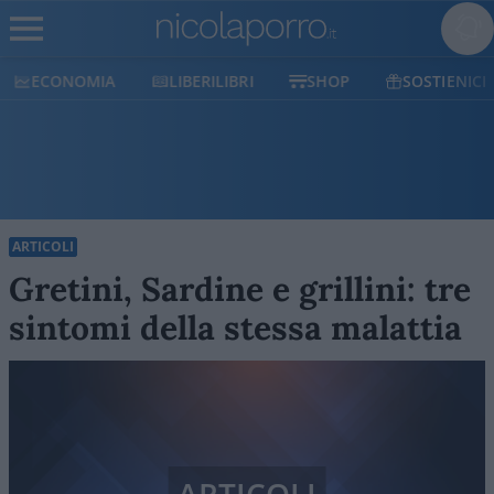
ECONOMIA
LIBERILIBRI
SHOP
SOSTIENICI
ARTICOLI
Gretini, Sardine e grillini: tre
sintomi della stessa malattia