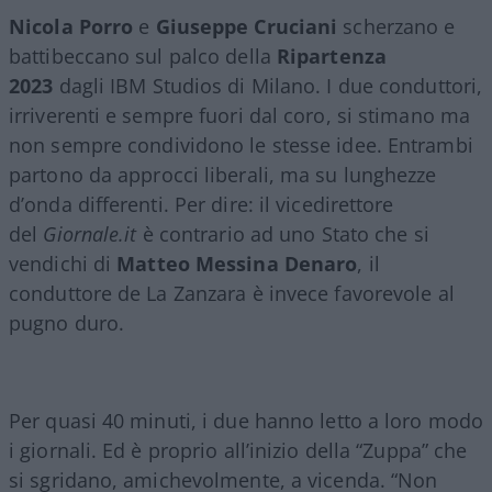
Nicola Porro
e
Giuseppe Cruciani
scherzano e
battibeccano sul palco della
Ripartenza
2023
dagli IBM Studios di Milano. I due conduttori,
irriverenti e sempre fuori dal coro, si stimano ma
non sempre condividono le stesse idee. Entrambi
partono da approcci liberali, ma su lunghezze
d’onda differenti. Per dire: il vicedirettore
del
Giornale.it
è contrario ad uno Stato che si
vendichi di
Matteo Messina Denaro
, il
conduttore de La Zanzara è invece favorevole al
pugno duro.
Per quasi 40 minuti, i due hanno letto a loro modo
i giornali. Ed è proprio all’inizio della “Zuppa” che
si sgridano, amichevolmente, a vicenda. “Non