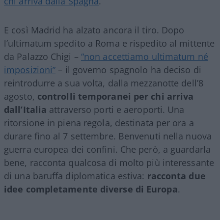
chi arriva dalla Spagna
.
E così Madrid ha alzato ancora il tiro. Dopo
l’ultimatum spedito a Roma e rispedito al mittente
da Palazzo Chigi –
“non accettiamo ultimatum né
imposizioni”
– il governo spagnolo ha deciso di
reintrodurre a sua volta, dalla mezzanotte dell’8
agosto,
controlli temporanei per chi arriva
dall’Italia
attraverso porti e aeroporti. Una
ritorsione in piena regola, destinata per ora a
durare fino al 7 settembre. Benvenuti nella nuova
guerra europea dei confini. Che però, a guardarla
bene, racconta qualcosa di molto più interessante
di una baruffa diplomatica estiva:
racconta due
idee completamente diverse di Europa
.