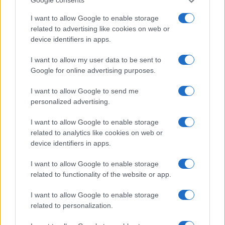
Google consents
di
Claudio Romiti
1.4k
0
7 Agosto 2026, 15:15
I want to allow Google to enable storage
related to advertising like cookies on web or
device identifiers in apps.
I want to allow my user data to be sent to
Google for online advertising purposes.
I want to allow Google to send me
personalized advertising.
I want to allow Google to enable storage
related to analytics like cookies on web or
device identifiers in apps.
I want to allow Google to enable storage
related to functionality of the website or app.
I want to allow Google to enable storage
related to personalization.