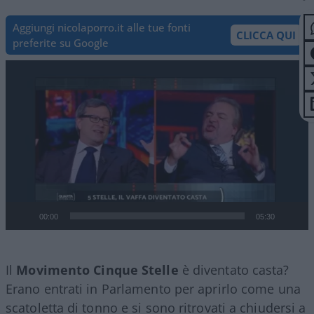
Aggiungi nicolaporro.it alle tue fonti
CLICCA QUI
preferite su Google
Video
Player
00:00
05:30
Il
Movimento Cinque Stelle
è diventato casta?
Erano entrati in Parlamento per aprirlo come una
scatoletta di tonno e si sono ritrovati a chiudersi a