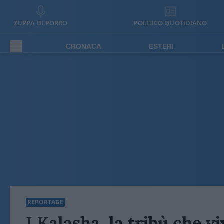
ZUPPA DI PORRO
POLITICO QUOTIDIANO
CRONACA
ESTERI
REPORTAGE
I Kalasha, la tribù che vi