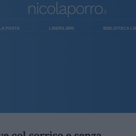
LA POSTA
LIBERILIBRI
BIBLIOTECA L
ve col sorriso e senza