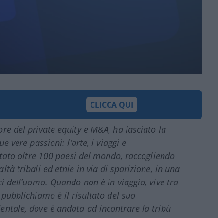
CLICCA QUI
ore del private equity e M&A, ha lasciato la
e vere passioni: l’arte, i viaggi e
sitato oltre 100 paesi del mondo, raccogliendo
tà tribali ed etnie in via di sparizione, in una
ci dell’uomo. Quando non è in viaggio, vive tra
 pubblichiamo è il risultato del suo
entale, dove è andata ad incontrare la tribù