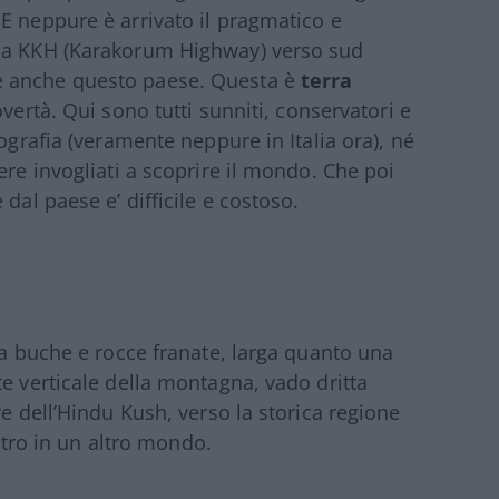
E neppure è arrivato il pragmatico e
 la KKH (Karakorum Highway) verso sud
e anche questo paese. Questa è
terra
povertà. Qui sono tutti sunniti, conservatori e
ografia (veramente neppure in Italia ora), né
ere invogliati a scoprire il mondo. Che poi
dal paese e’ difficile e costoso.
ta buche e rocce franate, larga quanto una
e verticale della montagna, vado dritta
re dell’Hindu Kush, verso la storica regione
entro in un altro mondo.