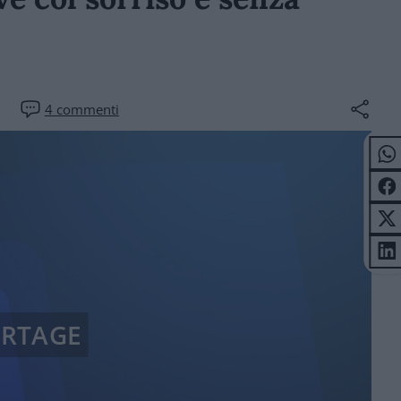
4
commenti
ORTAGE