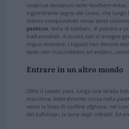
cospicue donazioni nelle Northern Areas. 
ingombrante segno dei cinesi, che lungo
stanno conquistando senza tanto clamor
pashtun
, terra di talebani, di polvere e 
tradizionalisti. A scuola non si insegna ge
lingue straniere: i ragazzi non devono ess
tanto non riuscirebbero ad andarci, uscire 
Entrare in un altro mondo
Oltre il Lowari pass, lungo una strada tut
macchina, letteralmente incisa nella paret
verso la linea di confine afghana, nel cuo
del Kafiristan, la terra degli infedeli. Ed 