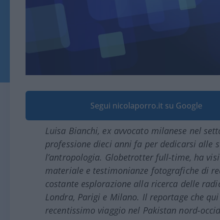
Segui nicolaporro.it su Google
Luisa Bianchi, ex avvocato milanese nel sett
professione dieci anni fa per dedicarsi alle su
l’antropologia. Globetrotter full-time, ha vi
materiale e testimonianze fotografiche di real
costante esplorazione alla ricerca delle radi
Londra, Parigi e Milano. Il reportage che qui
recentissimo viaggio nel Pakistan nord-occid