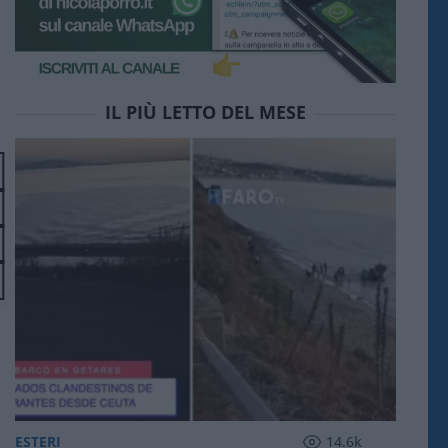
IL PIÙ LETTO DEL MESE
ESTERI
14.6k