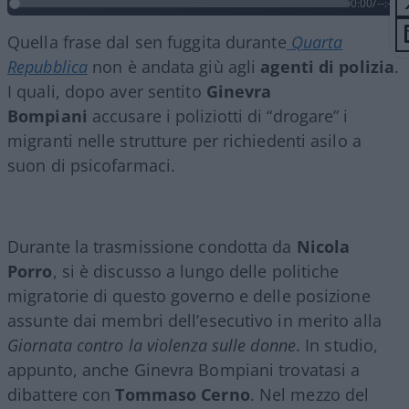
0:00
/
--:--
Quella frase dal sen fuggita durante
Quarta
Repubblica
non è andata giù agli
agenti
di
polizia
.
I quali, dopo aver sentito
Ginevra
Bompiani
accusare i poliziotti di “drogare” i
migranti nelle strutture per richiedenti asilo a
suon di psicofarmaci.
Durante la trasmissione condotta da
Nicola
Porro
, si è discusso a lungo delle politiche
migratorie di questo governo e delle posizione
assunte dai membri dell’esecutivo in merito alla
Giornata contro la violenza sulle donne
. In studio,
appunto, anche Ginevra Bompiani trovatasi a
dibattere con
Tommaso Cerno
. Nel mezzo del