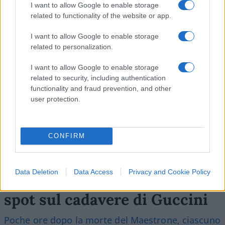
I want to allow Google to enable storage
Leggi i commenti
related to functionality of the website or app.
I want to allow Google to enable storage
SEDUTE SATIRICHE
related to personalization.
Vignetta del 07/08/2026
I want to allow Google to enable storage
related to security, including authentication
functionality and fraud prevention, and other
user protection.
Vai all'archivio delle vignette
CONFIRM
Data Deletion
Data Access
Privacy and Cookie Policy
Che pena, Ranucci: si fa lo
spot sul cadavere di Guccini
Poche ore dopo la morte del Maestrone, ciascuno