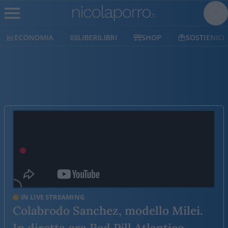
ECONOMIA
LIBERILIBRI
SHOP
SOSTIENICI
IN LIVE STREAMING
Colabrodo Sanchez, modello Milei.
In diretta ora Red Pill Atlantico