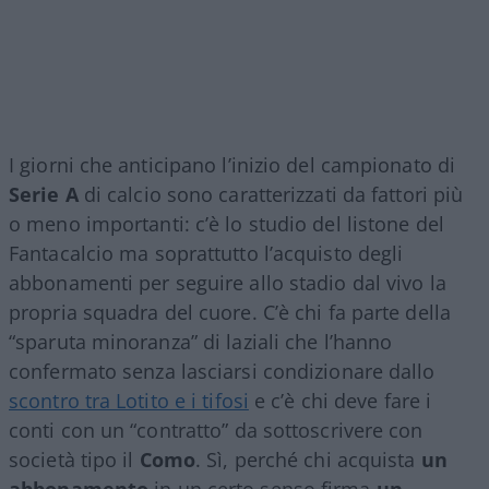
I giorni che anticipano l’inizio del campionato di
Serie A
di calcio sono caratterizzati da fattori più
o meno importanti: c’è lo studio del listone del
Fantacalcio ma soprattutto l’acquisto degli
abbonamenti per seguire allo stadio dal vivo la
propria squadra del cuore. C’è chi fa parte della
“sparuta minoranza” di laziali che l’hanno
confermato senza lasciarsi condizionare dallo
scontro tra Lotito e i tifosi
e c’è chi deve fare i
conti con un “contratto” da sottoscrivere con
società tipo il
Como
. Sì, perché chi acquista
un
abbonamento
in un certo senso firma
un